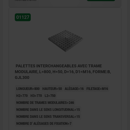
01127
PALETTES INTERCHANGEABLES AVEC TRAME
MODULAIRE, L=800, H=50, D=16, D1=M16, FORME:B,
GJL300
LONGUEUR=800
HAUTEUR=50
ALÉSAGE=16
FILETAGE=M16
H2=770
H3=770
L2=750
NOMBRE DE TRAMES MODULAIRES=246
NOMBRE DANS LE SENS LONGITUDINAL=15
NOMBRE DANS LE SENS TRANSVERSAL=15
NOMBRE D’ ALÉSAGES DE FIXATION=7