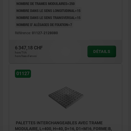
NOMBRE DE TRAMES MODULAIRES=250
NOMBRE DANS LE SENS LONGITUDINAL=15
NOMBRE DANS LE SENS TRANSVERSAL=15
NOMBRE D’ ALÉSAGES DE FIXATION=7
Référence:
01127-2128080
6 347,18 CHF
DÉTAILS
hors TVA
hors frais d’envoi
01127
PALETTES INTERCHANGEABLES AVEC TRAME
MODULAIRE, L=400, H=40, D=16, D1=M16, FORME:B,