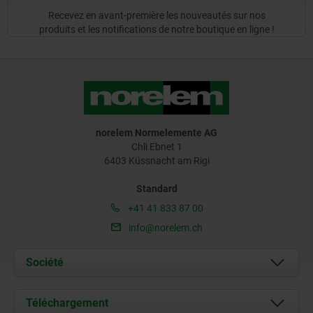
Recevez en avant-première les nouveautés sur nos
produits et les notifications de notre boutique en ligne !
norelem Normelemente AG
Chli Ebnet 1
6403 Küssnacht am Rigi
Standard
+41 41 833 87 00
info@norelem.ch
Société
À propos de nous
Téléchargement