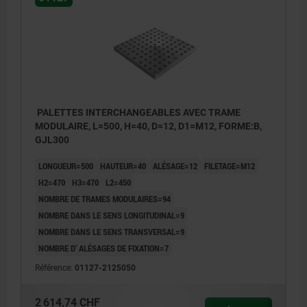
PALETTES INTERCHANGEABLES AVEC TRAME
MODULAIRE, L=500, H=40, D=12, D1=M12, FORME:B,
GJL300
LONGUEUR=500
HAUTEUR=40
ALÉSAGE=12
FILETAGE=M12
H2=470
H3=470
L2=450
NOMBRE DE TRAMES MODULAIRES=94
NOMBRE DANS LE SENS LONGITUDINAL=9
NOMBRE DANS LE SENS TRANSVERSAL=9
NOMBRE D’ ALÉSAGES DE FIXATION=7
Référence:
01127-2125050
2 614,74 CHF