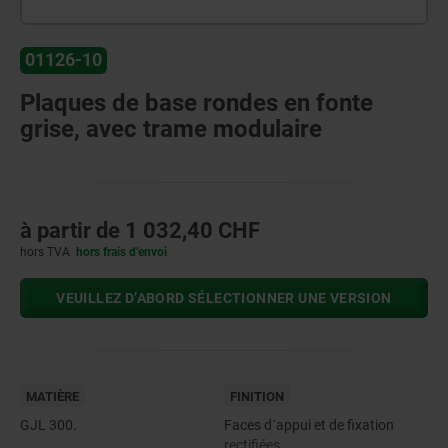
01126-10
Plaques de base rondes en fonte
grise, avec trame modulaire
à partir de
1 032,40 CHF
hors TVA
hors frais d’envoi
VEUILLEZ D’ABORD SÉLECTIONNER UNE VERSION
MATIÈRE
FINITION
GJL 300.
Faces d´appui et de fixation
rectifiées.