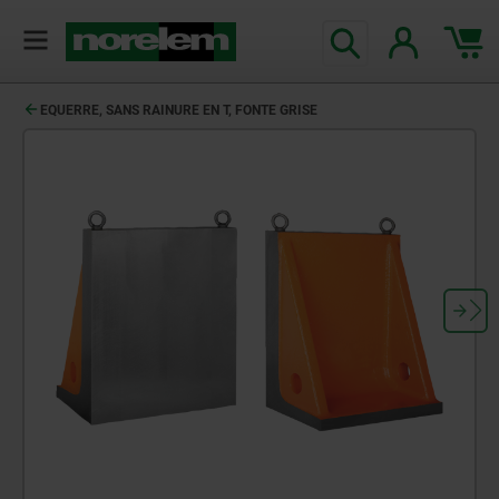
EQUERRE, SANS RAINURE EN T, FONTE GRISE