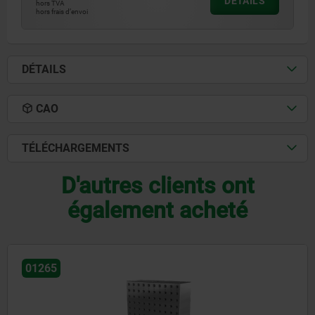
DÉTAILS
hors TVA
hors frais d’envoi
DÉTAILS
CAO
TÉLÉCHARGEMENTS
D'autres clients ont
également acheté
01265