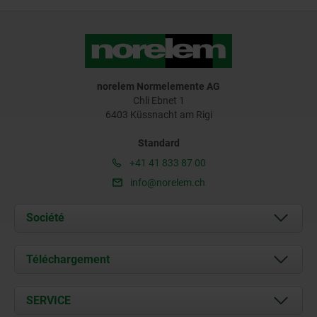
norelem Normelemente AG
Chli Ebnet 1
6403 Küssnacht am Rigi
Standard
+41 41 833 87 00
info@norelem.ch
Société
À propos de nous
Téléchargement
Actualités
Documents
SERVICE
Contact