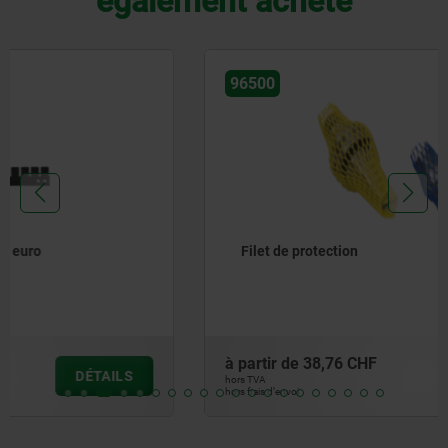
également acheté
96500
Filet de protection
à partir de
38,76 CHF
DÉTAILS
hors TVA
hors frais d’envoi