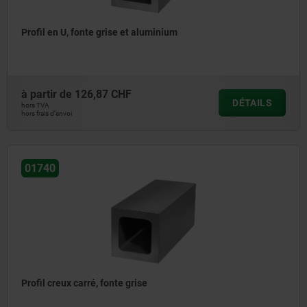
Profil en U, fonte grise et aluminium
à partir de
126,87 CHF
DÉTAILS
hors TVA
hors frais d’envoi
01740
Profil creux carré, fonte grise