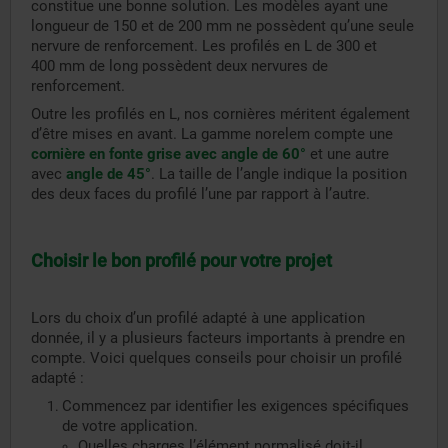
constitue une bonne solution. Les modèles ayant une
longueur de 150 et de 200 mm ne possèdent qu’une seule
nervure de renforcement. Les profilés en L de 300 et
400 mm de long possèdent deux nervures de
renforcement.
Outre les profilés en L, nos cornières méritent également
d’être mises en avant. La gamme norelem compte une
cornière en fonte grise avec angle de 60°
et une autre
avec
angle de 45°
. La taille de l’angle indique la position
des deux faces du profilé l’une par rapport à l’autre.
Choisir le bon profilé pour votre projet
Lors du choix d’un profilé adapté à une application
donnée, il y a plusieurs facteurs importants à prendre en
compte. Voici quelques conseils pour choisir un profilé
adapté :
Commencez par identifier les exigences spécifiques
de votre application.
Quelles charges l’élément normalisé doit-il