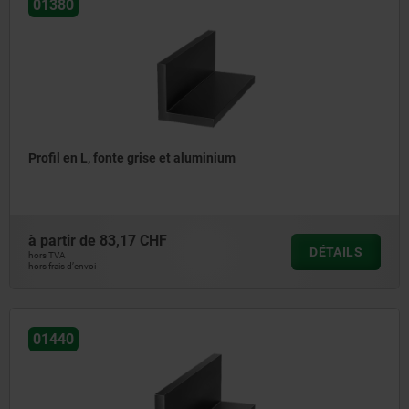
01380
Profil en L, fonte grise et aluminium
à partir de
83,17 CHF
DÉTAILS
hors TVA
hors frais d’envoi
01440