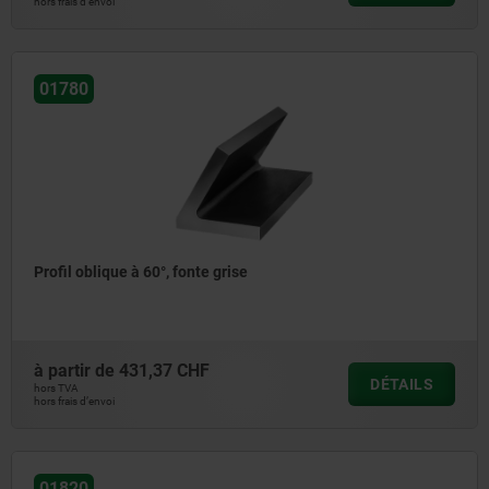
hors frais d’envoi
01780
Profil oblique à 60°, fonte grise
à partir de
431,37 CHF
DÉTAILS
hors TVA
hors frais d’envoi
01820