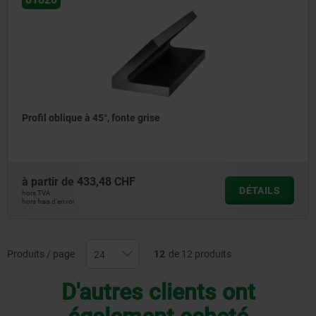
Profil oblique à 45°, fonte grise
à partir de
433,48 CHF
DÉTAILS
hors TVA
hors frais d’envoi
Produits / page
12
de 12 produits
D'autres clients ont