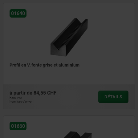
01640
Profil en V, fonte grise et aluminium
à partir de
84,55 CHF
DÉTAILS
hors TVA
hors frais d’envoi
01660