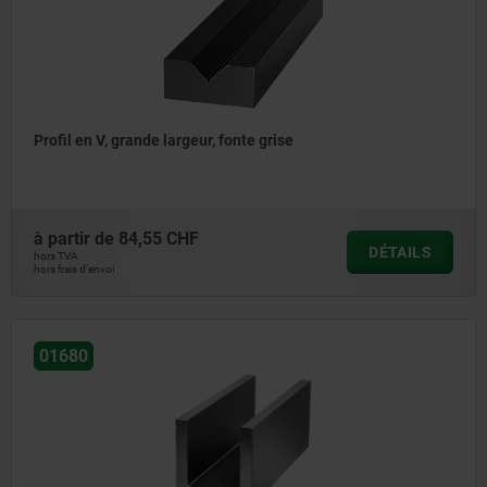
Profil en V, grande largeur, fonte grise
à partir de
84,55 CHF
DÉTAILS
hors TVA
hors frais d’envoi
01680