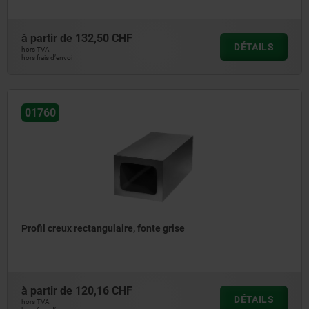
à partir de
132,50 CHF
DÉTAILS
hors TVA
hors frais d’envoi
01760
Profil creux rectangulaire, fonte grise
à partir de
120,16 CHF
DÉTAILS
hors TVA