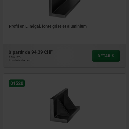
Profil en L inégal, fonte grise et aluminium
à partir de
94,39 CHF
DÉTAILS
hors TVA
hors frais d’envoi
01520