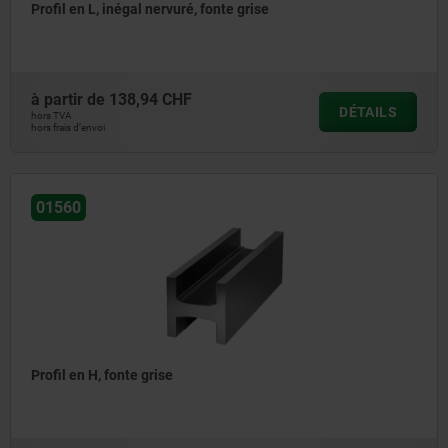
Profil en L, inégal nervuré, fonte grise
à partir de
138,94 CHF
DÉTAILS
hors TVA
hors frais d’envoi
01560
Profil en H, fonte grise