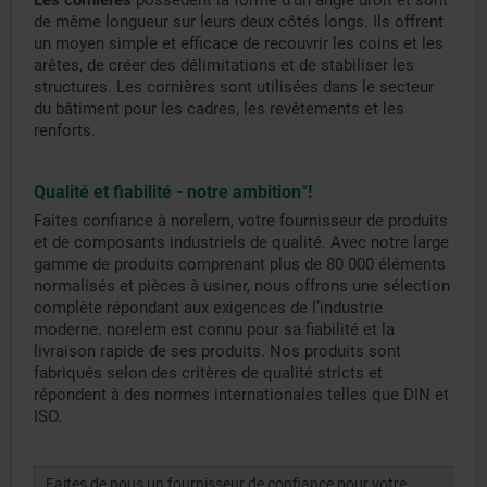
Les cornières
possèdent la forme d’un angle droit et sont
de même longueur sur leurs deux côtés longs. Ils offrent
un moyen simple et efficace de recouvrir les coins et les
arêtes, de créer des délimitations et de stabiliser les
structures. Les cornières sont utilisées dans le secteur
du bâtiment pour les cadres, les revêtements et les
renforts.
Qualité et fiabilité - notre ambition°!
Faites confiance à norelem, votre fournisseur de produits
et de composants industriels de qualité. Avec notre large
gamme de produits comprenant plus de 80 000 éléments
normalisés et pièces à usiner, nous offrons une sélection
complète répondant aux exigences de l’industrie
moderne. norelem est connu pour sa fiabilité et la
livraison rapide de ses produits. Nos produits sont
fabriqués selon des critères de qualité stricts et
répondent à des normes internationales telles que DIN et
ISO.
Faites de nous un fournisseur de confiance pour votre