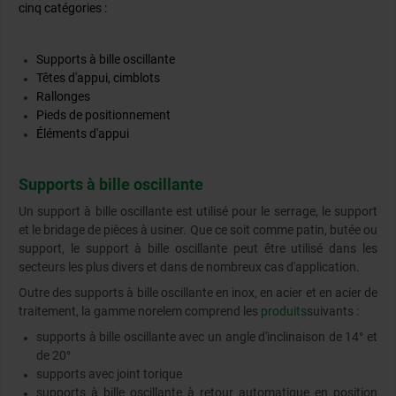
cinq catégories :
Supports à bille oscillante
Têtes d'appui, cimblots
Rallonges
Pieds de positionnement
Éléments d'appui
Supports à bille oscillante
Un support à bille oscillante est utilisé pour le serrage, le support
et le bridage de pièces à usiner. Que ce soit comme patin, butée ou
support, le support à bille oscillante peut être utilisé dans les
secteurs les plus divers et dans de nombreux cas d'application.
Outre des supports à bille oscillante en inox, en acier et en acier de
traitement, la gamme norelem comprend les
produits
suivants :
supports à bille oscillante avec un angle d'inclinaison de 14° et
de 20°
supports avec joint torique
supports à bille oscillante à retour automatique en position