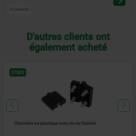
52 produits
D'autres clients ont
également acheté
27884-90
Charnières à tige en plastique