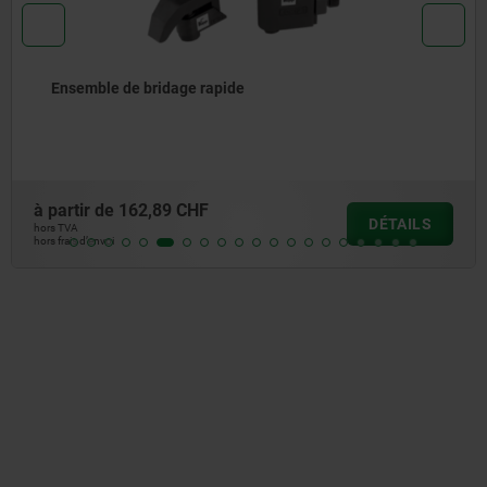
Ensemble de bridage rapide
à partir de
162,89 CHF
DÉTAILS
hors TVA
hors frais d’envoi