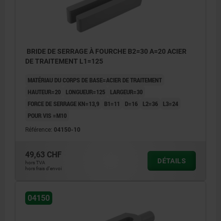
BRIDE DE SERRAGE À FOURCHE B2=30 A=20 ACIER
DE TRAITEMENT L1=125
MATÉRIAU DU CORPS DE BASE=ACIER DE TRAITEMENT
HAUTEUR=20
LONGUEUR=125
LARGEUR=30
FORCE DE SERRAGE KN=13,9
B1=11
D=16
L2=36
L3=24
POUR VIS =M10
Référence:
04150-10
49,63 CHF
DÉTAILS
hors TVA
hors frais d’envoi
04150