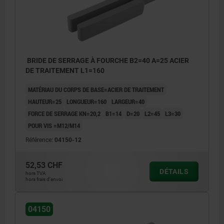
BRIDE DE SERRAGE À FOURCHE B2=40 A=25 ACIER
DE TRAITEMENT L1=160
MATÉRIAU DU CORPS DE BASE=ACIER DE TRAITEMENT
HAUTEUR=25
LONGUEUR=160
LARGEUR=40
FORCE DE SERRAGE KN=20,2
B1=14
D=20
L2=45
L3=30
POUR VIS =M12/M14
Référence:
04150-12
52,53 CHF
DÉTAILS
hors TVA
hors frais d’envoi
04150