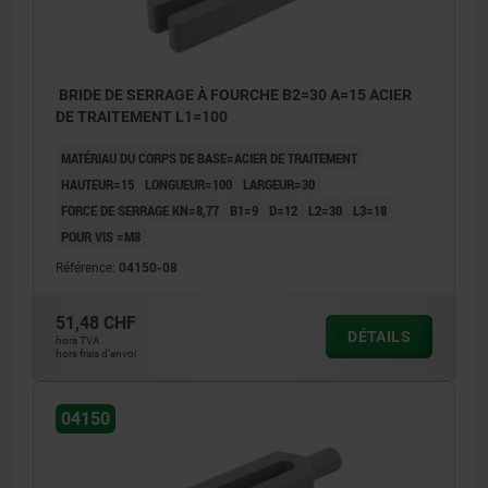
BRIDE DE SERRAGE À FOURCHE B2=30 A=15 ACIER
DE TRAITEMENT L1=100
MATÉRIAU DU CORPS DE BASE=ACIER DE TRAITEMENT
HAUTEUR=15
LONGUEUR=100
LARGEUR=30
FORCE DE SERRAGE KN=8,77
B1=9
D=12
L2=30
L3=18
POUR VIS =M8
Référence:
04150-08
51,48 CHF
DÉTAILS
hors TVA
hors frais d’envoi
04150