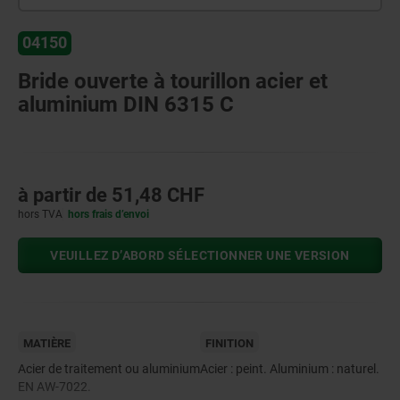
04150
Bride ouverte à tourillon acier et
aluminium DIN 6315 C
à partir de
51,48 CHF
hors TVA
hors frais d’envoi
VEUILLEZ D’ABORD SÉLECTIONNER UNE VERSION
MATIÈRE
FINITION
Acier de traitement ou aluminium
Acier : peint. Aluminium : naturel.
EN AW-7022.