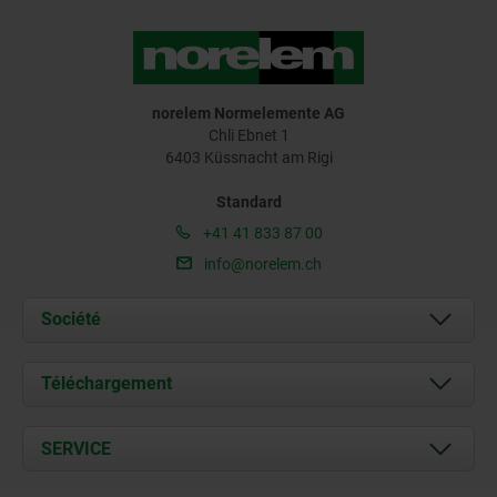
norelem Normelemente AG
Chli Ebnet 1
6403 Küssnacht am Rigi
Standard
+41 41 833 87 00
info@norelem.ch
Société
À propos de nous
Téléchargement
Actualités
Documents
SERVICE
Contact