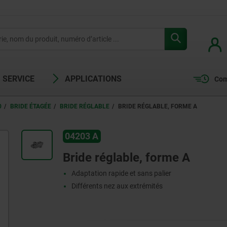
SERVICE
APPLICATIONS
Com
0
BRIDE ÉTAGÉE
BRIDE RÉGLABLE
BRIDE RÉGLABLE, FORME A
04203 A
Bride réglable, forme A
Adaptation rapide et sans palier
Différents nez aux extrémités