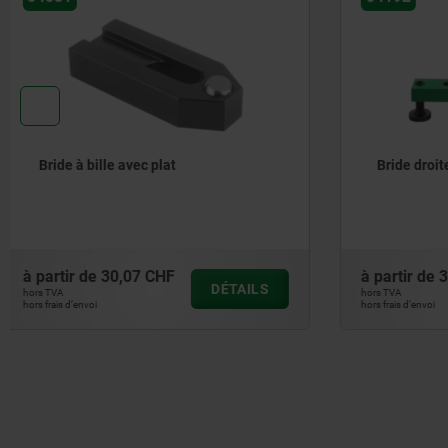
Bride droite équipée avec vis
Bride cou
à partir de
35,90 CHF
à partir de
DÉTAILS
hors TVA
hors TVA
hors frais d’envoi
hors frais d’envoi