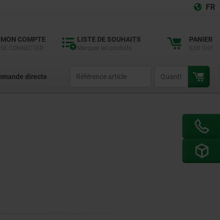
FR
MON COMPTE
LISTE DE SOUHAITS
PANIER
SE CONNECTER
Marquer les produits
0,00 CHF
productCode
qty
mande directe