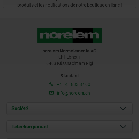
produits et les notifications de notre boutique en ligne !
norelem Normelemente AG
Chli Ebnet 1
6403 Küssnacht am Rigi
Standard
+41 41 833 87 00
info@norelem.ch
Société
À propos de nous
Téléchargement
Actualités