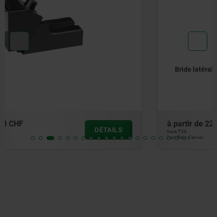
Bride latérale
à partir de
220,82 CHF
DÉTAILS
hors TVA
hors frais d’envoi