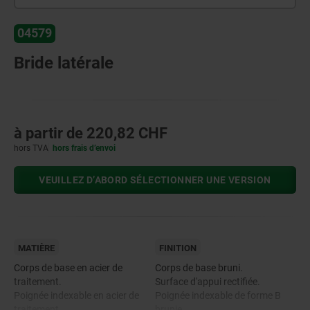
04579
Bride latérale
à partir de
220,82 CHF
hors TVA
hors frais d’envoi
VEUILLEZ D’ABORD SÉLECTIONNER UNE VERSION
MATIÈRE
FINITION
Corps de base en acier de
Corps de base bruni.
traitement.
Surface d'appui rectifiée.
Poignée indexable en acier de
Poignée indexable de forme B
traitement.
brunie.