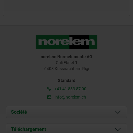
norelem Normelemente AG
Chli Ebnet 1
6403 Küssnacht am Rigi
Standard
+41 41 833 87 00
info@norelem.ch
Société
À propos de nous
Téléchargement