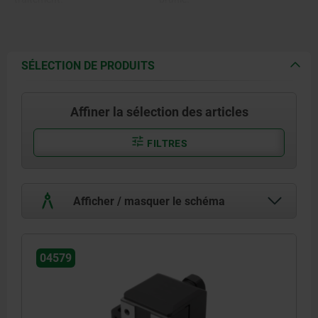
Poignée indexable de forme C
nickelée.
SÉLECTION DE PRODUITS
Affiner la sélection des articles
FILTRES
Afficher / masquer le schéma
04579