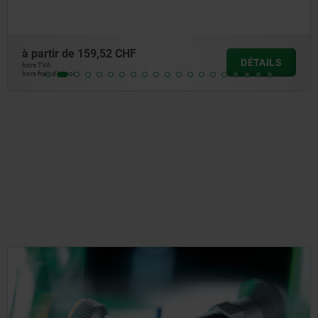
à partir de
159,52 CHF
DÉTAILS
hors TVA
hors frais d’envoi