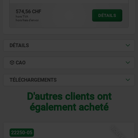
574,56 CHF
DÉTAILS
hors TVA
hors frais d’envoi
DÉTAILS
CAO
TÉLÉCHARGEMENTS
D'autres clients ont
également acheté
NOUVEAU
22250-05