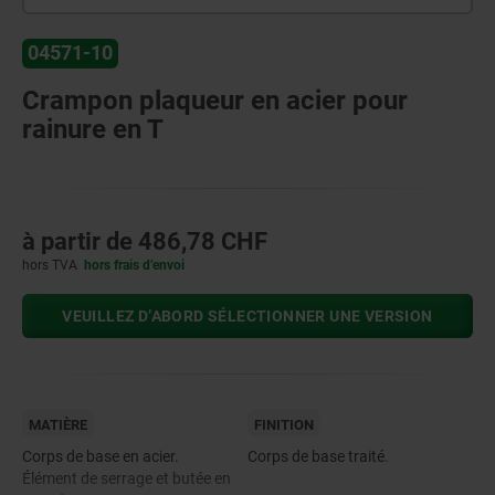
04571-10
Crampon plaqueur en acier pour
rainure en T
à partir de
486,78 CHF
hors TVA
hors frais d’envoi
VEUILLEZ D’ABORD SÉLECTIONNER UNE VERSION
MATIÈRE
FINITION
Corps de base en acier.
Corps de base traité.
Élément de serrage et butée en