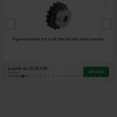
Pignons doubles 5/8" x 3/8" DIN ISO 606, prêts à monter
à partir de
32,29 CHF
DÉTAILS
hors TVA
hors frais d’envoi