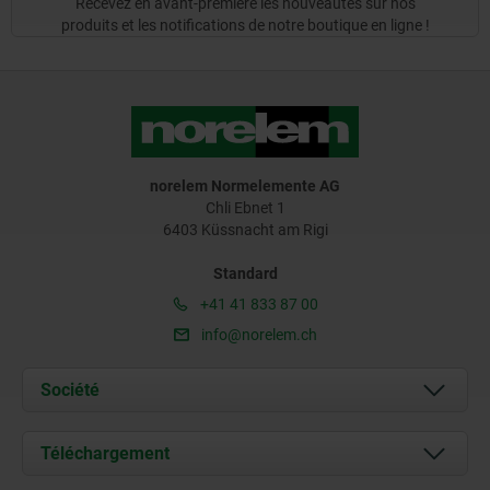
Recevez en avant-première les nouveautés sur nos
produits et les notifications de notre boutique en ligne !
norelem Normelemente AG
Chli Ebnet 1
6403 Küssnacht am Rigi
Standard
+41 41 833 87 00
info@norelem.ch
Société
À propos de nous
Téléchargement
Actualités