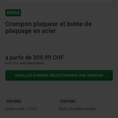
04562
Crampon plaqueur et butée de
plaquage en acier
à partir de
300,99 CHF
hors TVA
hors frais d’envoi
VEUILLEZ D’ABORD SÉLECTIONNER UNE VERSION
MATIÈRE
FINITION
Corps: acier 1.1191.
Bruni. Douilles: trempé.