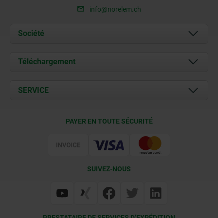
info@norelem.ch
Société
À propos de nous
Téléchargement
Actualités
Documents
SERVICE
Contact
Conditions de livraison
PAYER EN TOUTE SÉCURITÉ
Certification
SUIVEZ-NOUS
PRESTATAIRE DE SERVICES D’EXPÉDITION