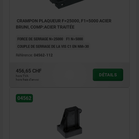
CRAMPON PLAQUEUR F=25000, F1=5000 ACIER
BRUNI, COMP:ACIER TRAITÉE
FORCE DE SERRAGE N=25000
F1 N=5000
COUPLE DE SERRAGE DE LA VIS C1 EN NM=30
Référence:
04562-112
456,65 CHF
DÉTAILS
hors TVA
hors frais d’envoi
04562