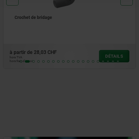
Crochet de bridage
à partir de
28,03 CHF
DÉTAILS
hors TVA
hors frais d’envoi