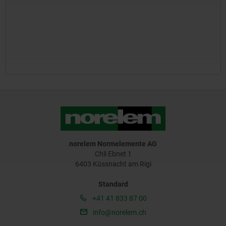
norelem Normelemente AG
Chli Ebnet 1
6403 Küssnacht am Rigi
Standard
+41 41 833 87 00
info@norelem.ch