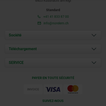
6403 Küssnacht am Rigi
Standard
+41 41 833 87 00
info@norelem.ch
Société
À propos de nous
Téléchargement
Actualités
Documents
SERVICE
Contact
Conditions de livraison
PAYER EN TOUTE SÉCURITÉ
Certification
SUIVEZ-NOUS