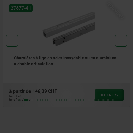
NOUVEAU
27877-41
Charnières à tige en acier inoxydable ou en aluminium
à double articulation
à partir de
146,39 CHF
DÉTAILS
hors TVA
hors frais d’envoi