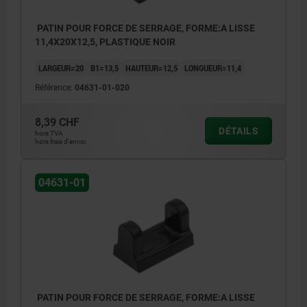
PATIN POUR FORCE DE SERRAGE, FORME:A LISSE
11,4X20X12,5, PLASTIQUE NOIR
LARGEUR=20
B1=13,5
HAUTEUR=12,5
LONGUEUR=11,4
Référence:
04631-01-020
8,39 CHF
DÉTAILS
hors TVA
hors frais d’envoi
04631-01
PATIN POUR FORCE DE SERRAGE, FORME:A LISSE