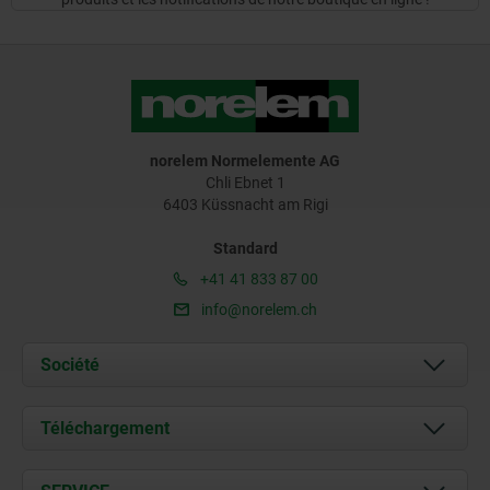
norelem Normelemente AG
Chli Ebnet 1
6403 Küssnacht am Rigi
Standard
+41 41 833 87 00
info@norelem.ch
Société
À propos de nous
Téléchargement
Actualités
Documents