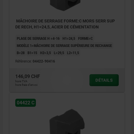
MÂCHOIRE DE SERRAGE FORME:C MORS SERR SUP
DE RECH, H1=24,5, ACIER DE CÉMENTATION
PLAGE DE SERRAGE H =4-16
H1=24,5
FORME=C
MODÈLE 1=MÂCHOIRE DE SERRAGE SUPÉRIEURE DE RECHANGE
B=28
B1=15
H2=3,5
L=29,5
L2=11,5
Référence:
04422-90416
146,09 CHF
DÉTAILS
hors TVA
hors frais d’envoi
04422 C