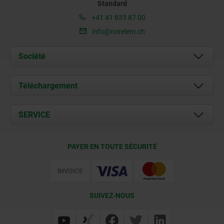
Standard
+41 41 833 87 00
info@norelem.ch
Société
À propos de nous
Téléchargement
Actualités
Documents
SERVICE
Contact
Conditions de livraison
PAYER EN TOUTE SÉCURITÉ
Certification
SUIVEZ-NOUS