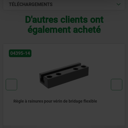
TÉLÉCHARGEMENTS
D'autres clients ont
également acheté
04364-01
e flexible
Mini ensemble de bridage pivotant
verrouillage