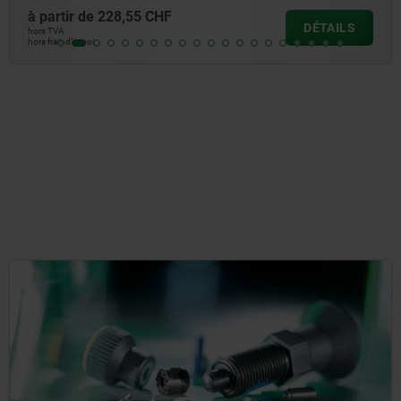
à partir de
187,22 CHF
DÉTAILS
hors TVA
hors frais d’envoi