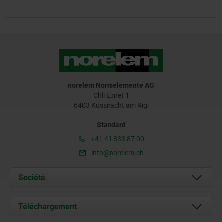
norelem Normelemente AG
Chli Ebnet 1
6403 Küssnacht am Rigi
Standard
+41 41 833 87 00
info@norelem.ch
Société
À propos de nous
Téléchargement
Actualités