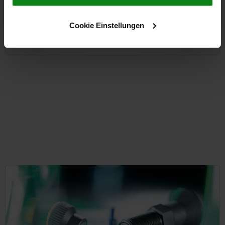
Cookie Einstellungen
à partir de
102,55 CHF
DÉTAILS
hors TVA
hors frais d’envoi