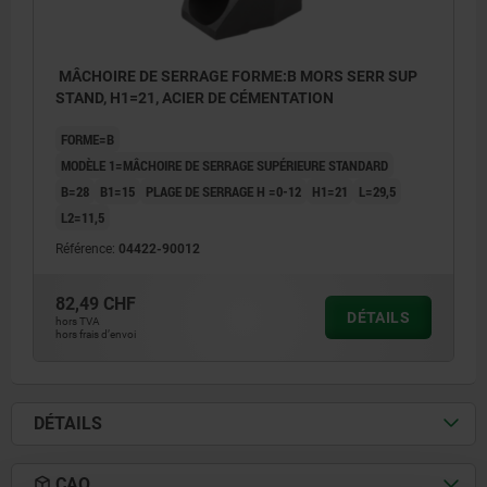
MÂCHOIRE DE SERRAGE FORME:B MORS SERR SUP
STAND, H1=21, ACIER DE CÉMENTATION
FORME=B
MODÈLE 1=MÂCHOIRE DE SERRAGE SUPÉRIEURE STANDARD
B=28
B1=15
PLAGE DE SERRAGE H =0-12
H1=21
L=29,5
L2=11,5
Référence:
04422-90012
82,49 CHF
DÉTAILS
hors TVA
hors frais d’envoi
DÉTAILS
CAO