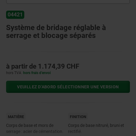
04421
Système de bridage réglable à
serrage et blocage séparés
à partir de
1.174,39 CHF
hors TVA
hors frais d’envoi
VEUILLEZ D’ABORD SÉLECTIONNER UNE VERSION
MATIÈRE
FINITION
Corps de base et mors de
Corps de base nitruré, bruni et
serrage : acier de cémentation.
rectifié.