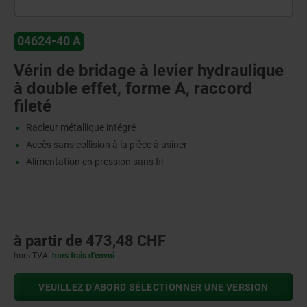
04624-40 A
Vérin de bridage à levier hydraulique
à double effet, forme A, raccord
fileté
Racleur métallique intégré
Accès sans collision à la pièce à usiner
Alimentation en pression sans fil
à partir de
473,48 CHF
hors TVA
hors frais d’envoi
VEUILLEZ D’ABORD SÉLECTIONNER UNE VERSION