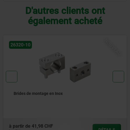
D'autres clients ont
également acheté
NOUVEAU
26320-20
Écrous de butée en Inox
à partir de
13,60 CHF
DÉTAILS