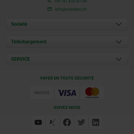
+41 41 833 87 00
info@norelem.ch
Société
À propos de nous
Téléchargement
Actualités
Documents
SERVICE
Contact
Conditions de livraison
PAYER EN TOUTE SÉCURITÉ
Certification
SUIVEZ-NOUS