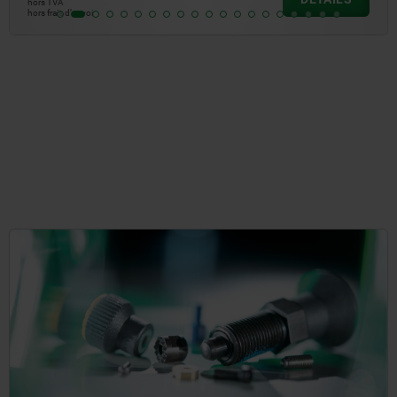
hors TVA
hors frais d’envoi