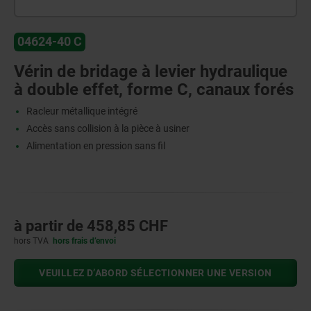
04624-40 C
Vérin de bridage à levier hydraulique
à double effet, forme C, canaux forés
Racleur métallique intégré
Accès sans collision à la pièce à usiner
Alimentation en pression sans fil
à partir de
458,85 CHF
hors TVA
hors frais d’envoi
VEUILLEZ D’ABORD SÉLECTIONNER UNE VERSION