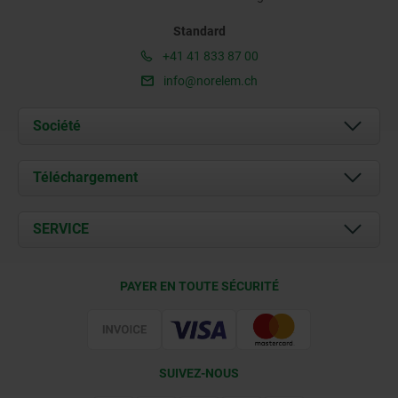
Standard
+41 41 833 87 00
info@norelem.ch
Société
À propos de nous
Téléchargement
Actualités
Documents
SERVICE
Contact
Conditions de livraison
PAYER EN TOUTE SÉCURITÉ
Certification
SUIVEZ-NOUS