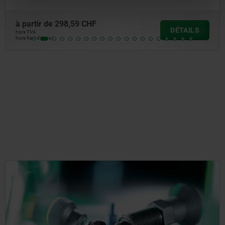
à partir de
102,55 CHF
DÉTAILS
hors TVA
hors frais d’envoi