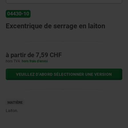
04430-10
Excentrique de serrage en laiton
à partir de
7,59 CHF
hors TVA
hors frais d’envoi
VEUILLEZ D’ABORD SÉLECTIONNER UNE VERSION
MATIÈRE
Laiton.