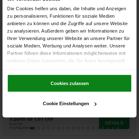
également acheté
Die Cookies helfen uns dabei, die Inhalte und Anzeigen
zu personalisieren, Funktionen für soziale Medien
anbieten zu können und die Zugriffe auf unsere Website
NOUVEAU
zu analysieren. Außerdem geben wir Informationen zu
06648-05
Ihrer Verwendung unserer Website an unsere Partner für
soziale Medien, Werbung und Analysen weiter. Unsere
Partner führen diese Informationen möglicherweise mit
weiteren Daten zusammen, die Sie ihnen bereitgestellt
haben oder die sie im Rahmen Ihrer Nutzung der Dienste
gesammelt haben.
Cookie Richtlinien
Impressum
|
Datenschutz
|
AGB
Cookies zulassen
Poignées en T en thermoplastique
Cookie Einstellungen
à partir de
1,61 CHF
DÉTAILS
hors TVA
hors frais d’envoi