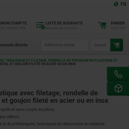
FR
MON COMPTE
LISTE DE SOUHAITS
PANIER
SE CONNECTER
Marquer les produits
0,00 CHF
productCode
qty
mande directe
EC TARAUDAGE ET FILETAGE, RONDELLE DE PRESSION EN PLASTIQUE ET
ÉTAL ET GOUJON FILETÉ EN ACIER OU EN INOX
stique avec filetage, rondelle de
et goujon fileté en acier ou en inox
 rapide et sans couple de pièces
par ailleurs
s et de préfabriqués, techniques de rééducation et médicale