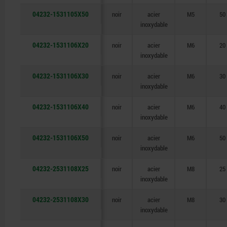
04232-1531105X50
noir
acier
M5
50
inoxydable
04232-1531106X20
noir
acier
M6
20
inoxydable
04232-1531106X30
noir
acier
M6
30
inoxydable
04232-1531106X40
noir
acier
M6
40
inoxydable
04232-1531106X50
noir
acier
M6
50
inoxydable
04232-2531108X25
noir
acier
M8
25
inoxydable
04232-2531108X30
noir
acier
M8
30
inoxydable