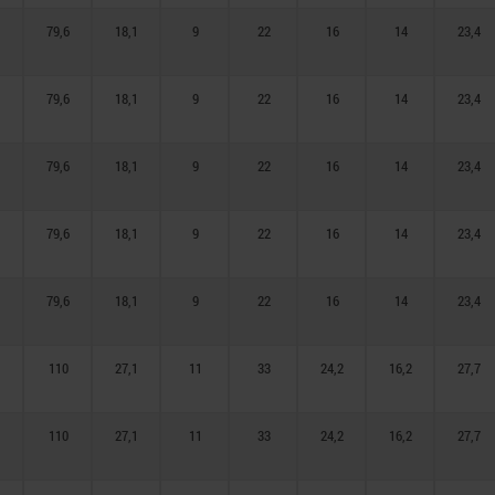
79,6
18,1
9
22
16
14
23,4
79,6
18,1
9
22
16
14
23,4
79,6
18,1
9
22
16
14
23,4
79,6
18,1
9
22
16
14
23,4
79,6
18,1
9
22
16
14
23,4
110
27,1
11
33
24,2
16,2
27,7
110
27,1
11
33
24,2
16,2
27,7