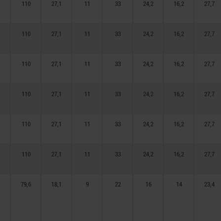
110
27,1
11
33
24,2
16,2
27,7
110
27,1
11
33
24,2
16,2
27,7
110
27,1
11
33
24,2
16,2
27,7
110
27,1
11
33
24,2
16,2
27,7
110
27,1
11
33
24,2
16,2
27,7
110
27,1
11
33
24,2
16,2
27,7
79,6
18,1
9
22
16
14
23,4