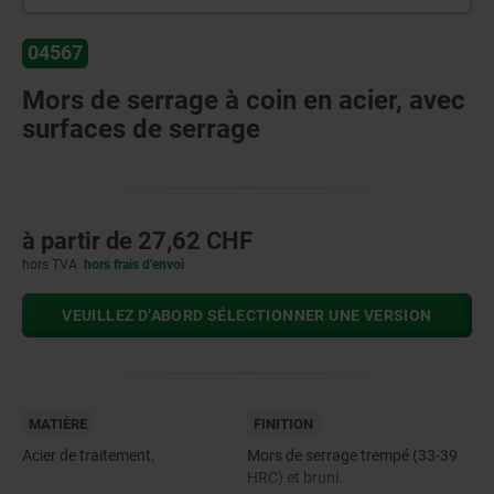
04567
Mors de serrage à coin en acier, avec
surfaces de serrage
à partir de
27,62 CHF
hors TVA
hors frais d’envoi
VEUILLEZ D’ABORD SÉLECTIONNER UNE VERSION
MATIÈRE
FINITION
Acier de traitement.
Mors de serrage trempé (33-39
HRC) et bruni.