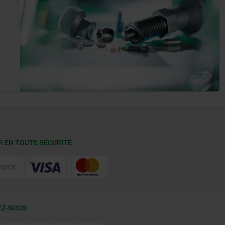
R EN TOUTE SÉCURITÉ
EZ-NOUS