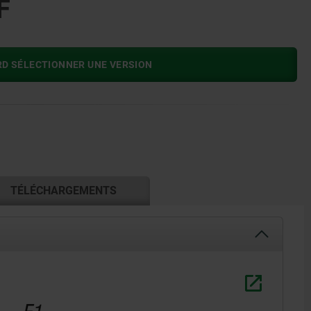
F
RD SÉLECTIONNER UNE VERSION
TÉLÉCHARGEMENTS