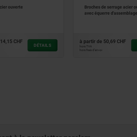
cier ouverte
Broches de serrage acier o
avec équerre d'assemblag
14,15 CHF
à partir de
50,69 CHF
DÉTAILS
hors TVA
hors frais d’envoi