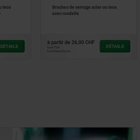
u Inox
Broches de serrage acier ou Inox
e
avec rondelle
à partir de
26,00 CHF
DÉTAILS
DÉTAILS
hors TVA
hors frais d’envoi