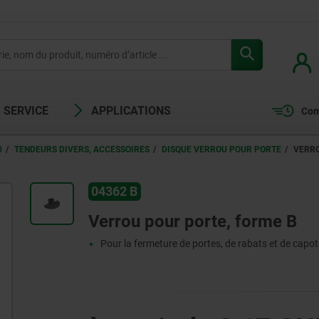
SERVICE
APPLICATIONS
Com
0
TENDEURS DIVERS, ACCESSOIRES
DISQUE VERROU POUR PORTE
VERRO
04362 B
Verrou pour porte, forme B
Pour la fermeture de portes, de rabats et de capo