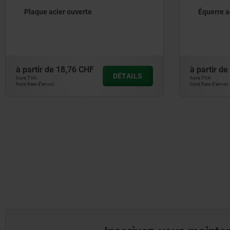
Plaque acier ouverte
Équerre a
à partir de
18,76 CHF
à partir de
DÉTAILS
hors TVA
hors TVA
hors frais d’envoi
hors frais d’envoi