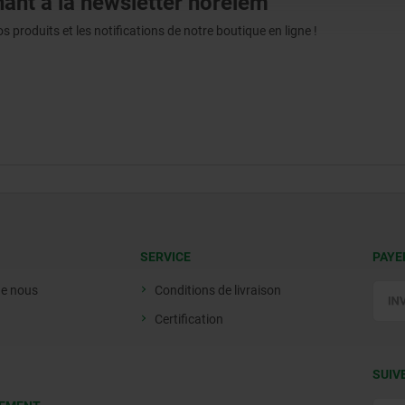
ant à la newsletter norelem
produits et les notifications de notre boutique en ligne !
SERVICE
PAYE
de nous
Conditions de livraison
Certification
SUIV