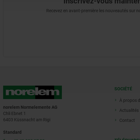
Inscrivez-vous mainten
Recevez en avant-première les nouveautés sur nos 
SOCIÉTÉ
À propos 
norelem Normelemente AG
Actualités
Chli Ebnet 1
6403 Küssnacht am Rigi
Contact
Standard