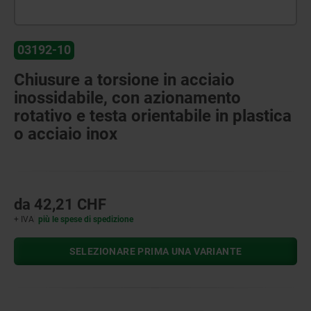
03192-10
Chiusure a torsione in acciaio
inossidabile, con azionamento
rotativo e testa orientabile in plastica
o acciaio inox
da
42,21 CHF
+ IVA
più le spese di spedizione
SELEZIONARE PRIMA UNA VARIANTE