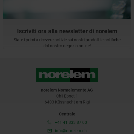
Iscriviti ora alla newsletter di norelem
Siate i primi a ricevere notizie sui nostri prodotti e notifiche
dal nostro negozio online!
norelem Normelemente AG
Chli Ebnet 1
6403 Küssnacht am Rigi
Centrale
+41 41 833 87 00
info@norelem.ch