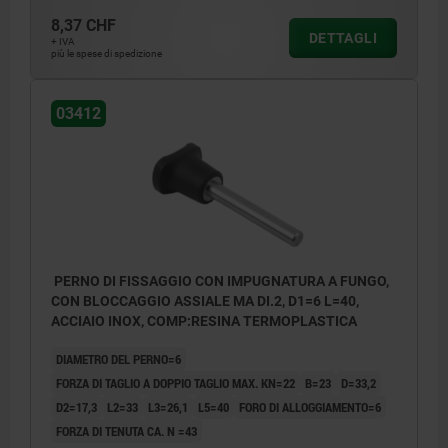
8,37 CHF
DETTAGLI
+ IVA
più le spese di spedizione
03412
PERNO DI FISSAGGIO CON IMPUGNATURA A FUNGO,
CON BLOCCAGGIO ASSIALE MA DI.2, D1=6 L=40,
ACCIAIO INOX, COMP:RESINA TERMOPLASTICA
DIAMETRO DEL PERNO=6
FORZA DI TAGLIO A DOPPIO TAGLIO MAX. KN=22
B=23
D=33,2
D2=17,3
L2=33
L3=26,1
L5=40
FORO DI ALLOGGIAMENTO=6
FORZA DI TENUTA CA. N =43