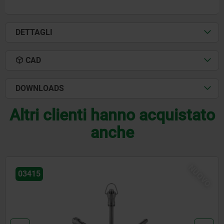
DETTAGLI
CAD
DOWNLOADS
Altri clienti hanno acquistato
anche
NUOVO
03415