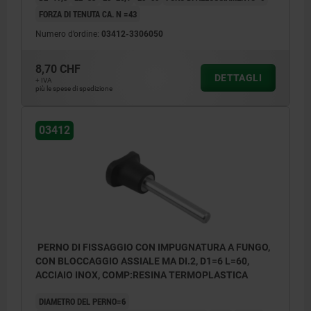
FORZA DI TENUTA CA. N =43
Numero d’ordine:
03412-3306050
8,70 CHF
DETTAGLI
+ IVA
più le spese di spedizione
03412
PERNO DI FISSAGGIO CON IMPUGNATURA A FUNGO,
CON BLOCCAGGIO ASSIALE MA DI.2, D1=6 L=60,
ACCIAIO INOX, COMP:RESINA TERMOPLASTICA
DIAMETRO DEL PERNO=6