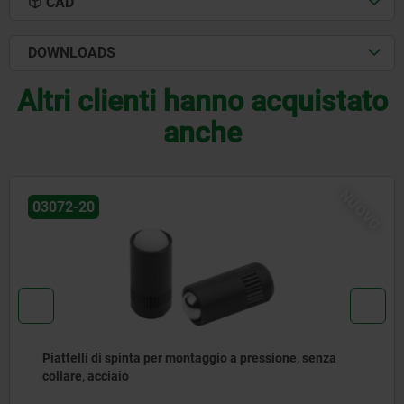
CAD
DOWNLOADS
Altri clienti hanno acquistato
anche
NUOVO
03072-30
a
Piattelli di spinta per montaggio a pressione, se
collare, in cciaio inox