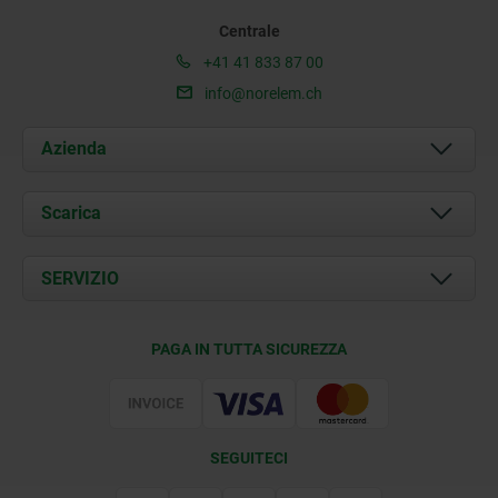
Centrale
+41 41 833 87 00
info@norelem.ch
Azienda
Chi siamo
Scarica
Attualità
Documents
SERVIZIO
Contatti
Condizioni di fornitura
PAGA IN TUTTA SICUREZZA
Certificazione
SEGUITECI