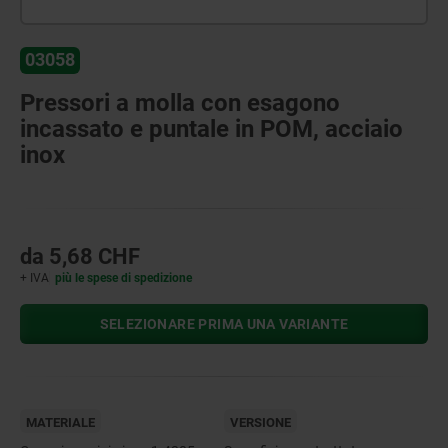
03058
Pressori a molla con esagono
incassato e puntale in POM, acciaio
inox
da
5,68 CHF
+ IVA
più le spese di spedizione
SELEZIONARE PRIMA UNA VARIANTE
MATERIALE
VERSIONE