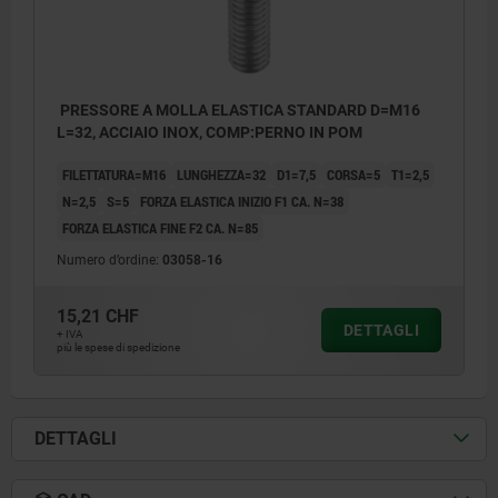
PRESSORE A MOLLA ELASTICA STANDARD D=M16
L=32, ACCIAIO INOX, COMP:PERNO IN POM
FILETTATURA=M16
LUNGHEZZA=32
D1=7,5
CORSA=5
T1=2,5
N=2,5
S=5
FORZA ELASTICA INIZIO F1 CA. N=38
FORZA ELASTICA FINE F2 CA. N=85
Numero d’ordine:
03058-16
15,21 CHF
DETTAGLI
+ IVA
più le spese di spedizione
DETTAGLI