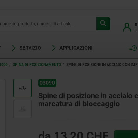
I
L
Y
SERVIZIO
APPLICAZIONI
3000
SPINA DI POSIZIONAMENTO
SPINE DI POSIZIONE IN ACCIAIO CON I
03090
Spine di posizione in acciaio 
marcatura di bloccaggio
da
13,20 CHF