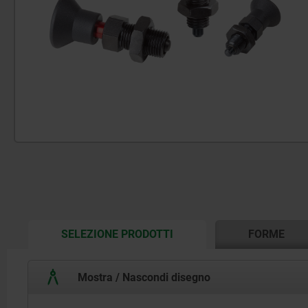
CURRENT
SELEZIONE PRODOTTI
FORME
TAB:
Mostra / Nascondi disegno