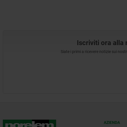
Iscriviti ora all
Siate i primi a ricevere notizie sui nos
AZIENDA