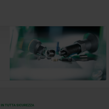
 IN TUTTA SICUREZZA