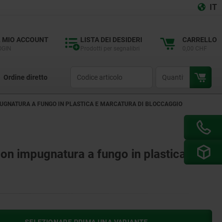
IT
L MIO ACCOUNT
LISTA DEI DESIDERI
CARRELLO
OGIN
Prodotti per segnalibri
0,00 CHF
productCode
qty
Ordine diretto
MPUGNATURA A FUNGO IN PLASTICA E MARCATURA DI BLOCCAGGIO
con impugnatura a fungo in plastica e