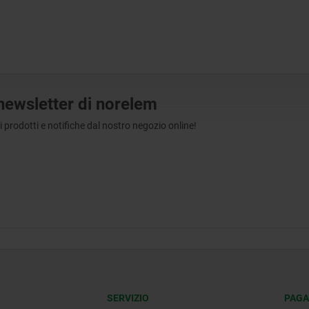
a newsletter di norelem
tri prodotti e notifiche dal nostro negozio online!
SERVIZIO
PAGA