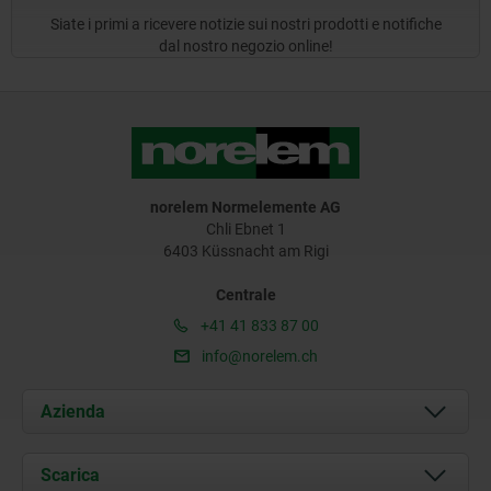
Siate i primi a ricevere notizie sui nostri prodotti e notifiche
dal nostro negozio online!
norelem Normelemente AG
Chli Ebnet 1
6403 Küssnacht am Rigi
Centrale
+41 41 833 87 00
info@norelem.ch
Azienda
Chi siamo
Scarica