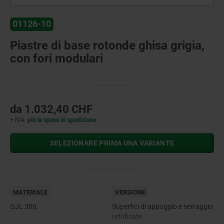
01126-10
Piastre di base rotonde ghisa grigia,
con fori modulari
da
1.032,40 CHF
+ IVA
più le spese di spedizione
SELEZIONARE PRIMA UNA VARIANTE
MATERIALE
VERSIONE
GJL 300.
Superfici di appoggio e serraggio
rettificate.