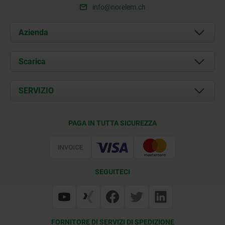
info@norelem.ch
Azienda
Chi siamo
Scarica
Attualità
Documents
SERVIZIO
Contatti
Condizioni di fornitura
PAGA IN TUTTA SICUREZZA
Certificazione
SEGUITECI
FORNITORE DI SERVIZI DI SPEDIZIONE