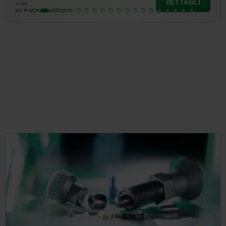
DETTAGLI
+ IVA
più le spese di spedizione