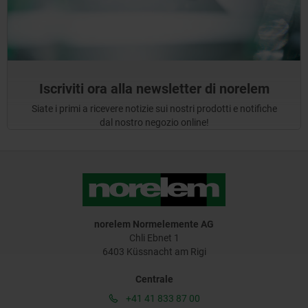
Iscriviti ora alla newsletter di norelem
Siate i primi a ricevere notizie sui nostri prodotti e notifiche
dal nostro negozio online!
norelem Normelemente AG
Chli Ebnet 1
6403 Küssnacht am Rigi
Centrale
+41 41 833 87 00