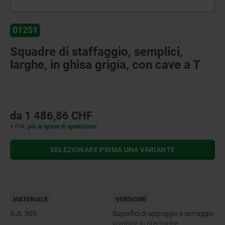
01251
Squadre di staffaggio, semplici,
larghe, in ghisa grigia, con cave a T
da
1 486,86 CHF
+ IVA
più le spese di spedizione
SELEZIONARE PRIMA UNA VARIANTE
MATERIALE
VERSIONE
GJL 300.
Superfici di appoggio e serraggio
lavorate in precisione.