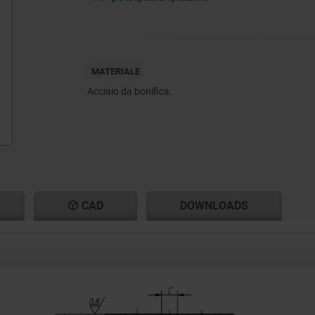
MATERIALE
Acciaio da bonifica.
CAD
DOWNLOADS