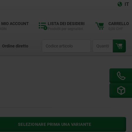
IT
L MIO ACCOUNT
LISTA DEI DESIDERI
CARRELLO
OGIN
Prodotti per segnalibri
0,00 CHF
productCode
qty
Ordine diretto
SELEZIONARE PRIMA UNA VARIANTE