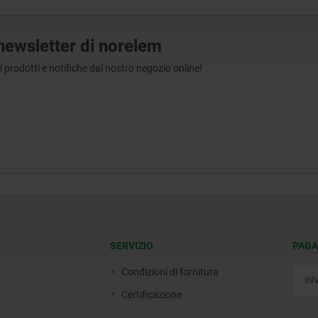
a newsletter di norelem
tri prodotti e notifiche dal nostro negozio online!
SERVIZIO
PAGA
Condizioni di fornitura
Certificazione