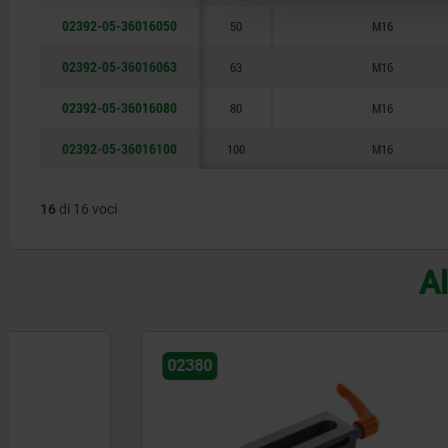
02392-05-36016050
50
M16
02392-05-36016063
63
M16
02392-05-36016080
80
M16
02392-05-36016100
100
M16
16
di 16 voci
Al
02380
02340