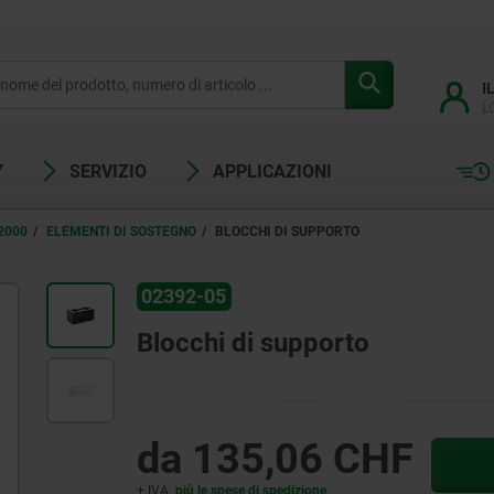
I
L
Y
SERVIZIO
APPLICAZIONI
2000
ELEMENTI DI SOSTEGNO
BLOCCHI DI SUPPORTO
02392-05
Blocchi di supporto
da
135,06 CHF
+ IVA
più le spese di spedizione