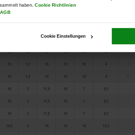
13
1,5
15
13
10
15
—
esammelt haben.
Cookie Richtlinien
AGB
9,5
1,5
11,5
10
7
2
—
9,5
1,5
11,5
10
7
2
—
Cookie Einstellungen
9,5
1,5
11,5
10
7
2
—
13
1,5
15
13
10
4
—
13
1,5
15
13
10
4
—
13
1,5
15
13
10
4
—
10
2
11,5
10
7
9,2
-
10
2
11,5
10
7
9,2
-
10
2
11,5
10
7
9,2
-
14,5
3
15
13
10
15,5
-