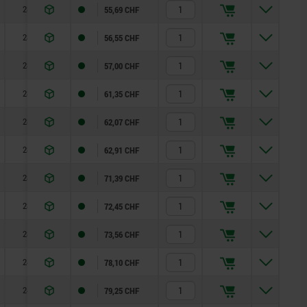
28
55,69 CHF
28
56,55 CHF
28
57,00 CHF
28
61,35 CHF
28
62,07 CHF
28
62,91 CHF
28
71,39 CHF
28
72,45 CHF
28
73,56 CHF
24
78,10 CHF
24
79,25 CHF