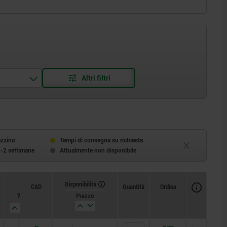
azzino
Tempi di consegna su richiesta
1-2 settimane
Attualmente non disponibile
Disponibilità
CAD
Quantità
Ordina
W
Prezzo