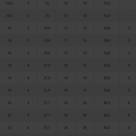
14,5
3
15
13
10
15,5
-
14,5
3
15
13
10
15,5
-
16
3
19,6
17
13
18,8
3
16
3
19,6
17
13
18,8
3
16
3
19,6
17
13
18,8
3
19
4
21,9
19
15
29,8
5
19
4
21,9
19
15
29,8
5
19
4
21,9
19
15
29,8
5
23
4
27,7
24
20
50,3
6
23
4
27,7
24
20
50,3
6
23
4
27,7
24
20
50,3
6