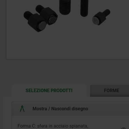
CURRENT
SELEZIONE PRODOTTI
FORME
TAB:
Mostra / Nascondi disegno
Forma C: sfera in acciaio spianata,