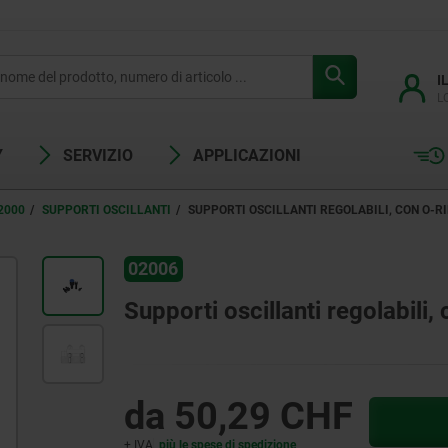
I
L
Y
SERVIZIO
APPLICAZIONI
2000
SUPPORTI OSCILLANTI
SUPPORTI OSCILLANTI REGOLABILI, CON O-R
02006
Supporti oscillanti regolabili,
da
50,29 CHF
+ IVA
più le spese di spedizione