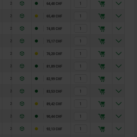
28
64,48 CHF
28
65,40 CHF
28
74,05 CHF
28
75,17 CHF
28
76,20 CHF
24
81,89 CHF
24
82,99 CHF
24
83,53 CHF
24
89,42 CHF
24
90,44 CHF
24
92,13 CHF