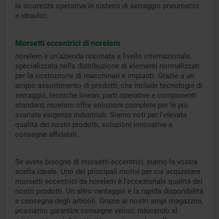
la sicurezza operativa in sistemi di serraggio pneumatici
e idraulici.
Morsetti eccentrici di norelem
norelem è un'azienda rinomata a livello internazionale,
specializzata nella distribuzione di elementi normalizzati
per la costruzione di macchinari e impianti. Grazie a un
ampio assortimento di prodotti, che include tecnologie di
serraggio, tecniche lineari, parti operative e componenti
standard, norelem offre soluzioni complete per le più
svariate esigenze industriali. Siamo noti per l'elevata
qualità dei nostri prodotti, soluzioni innovative e
consegne affidabili.
Se avete bisogno di morsetti eccentrici, siamo la vostra
scelta ideale. Uno dei principali motivi per cui acquistare
morsetti eccentrici da norelem è l'eccezionale qualità dei
nostri prodotti. Un altro vantaggio è la rapida disponibilità
e consegna degli articoli. Grazie ai nostri ampi magazzini,
possiamo garantire consegne veloci, riducendo al