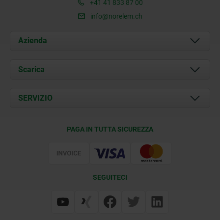
+41 41 833 87 00
info@norelem.ch
Azienda
Chi siamo
Scarica
Attualità
Documents
SERVIZIO
Contatti
Condizioni di fornitura
PAGA IN TUTTA SICUREZZA
Certificazione
SEGUITECI