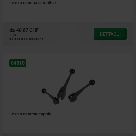
Leve a camma semplice
da
40,87 CHF
DETTAGLI
+ IVA
più le spese di spedizione
04310
Leve a camma doppia