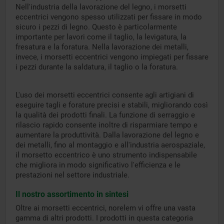
Nell'industria della lavorazione del legno, i morsetti
eccentrici vengono spesso utilizzati per fissare in modo
sicuro i pezzi di legno. Questo è particolarmente
importante per lavori come il taglio, la levigatura, la
fresatura e la foratura. Nella lavorazione dei metalli,
invece, i morsetti eccentrici vengono impiegati per fissare
i pezzi durante la saldatura, il taglio o la foratura.
L'uso dei morsetti eccentrici consente agli artigiani di
eseguire tagli e forature precisi e stabili, migliorando così
la qualità dei prodotti finali. La funzione di serraggio e
rilascio rapido consente inoltre di risparmiare tempo e
aumentare la produttività. Dalla lavorazione del legno e
dei metalli, fino al montaggio e all'industria aerospaziale,
il morsetto eccentrico è uno strumento indispensabile
che migliora in modo significativo l'efficienza e le
prestazioni nel settore industriale.
Il nostro assortimento in sintesi
Oltre ai morsetti eccentrici, norelem vi offre una vasta
gamma di altri prodotti. I prodotti in questa categoria