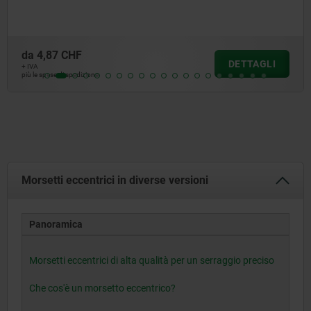
da
5,04 CHF
DETTAGLI
+ IVA
più le spese di spedizione
Morsetti eccentrici in diverse versioni
Panoramica
Morsetti eccentrici di alta qualità per un serraggio preciso
Che cos'è un morsetto eccentrico?