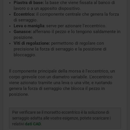
Piastra di base:
la base che viene fissata al banco di
lavoro o a un apposito dispositivo.
Eccentrico:
il componente centrale che genera la forza
di serraggio.
Leva o maniglia
serve per azionare l'eccentrico.
:
Ganasce:
afferrano il pezzo e lo tengono saldamente in
posizione.
Viti di regolazione:
permettono di regolare con
precisione la forza di serraggio e la posizione di
bloccaggio.
Il componente principale della morsa è l'eccentrico, un
corpo girevole con un diametro variabile. L'eccentrico
viene azionato tramite una leva o una vite, e ruotando
genera la forza di serraggio che blocca il pezzo in
posizione.
Per verificare se il morsetto eccentrico è la soluzione di
serraggio adatta alle vostre esigenze, potete scaricare i
relativi
dati CAD
.