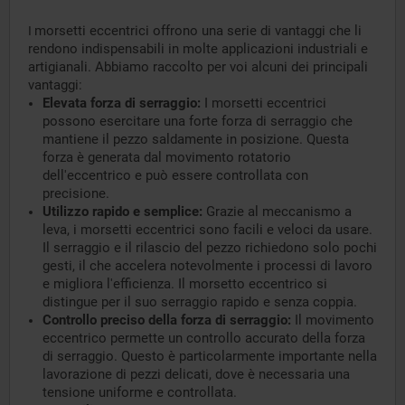
morsetti eccentrici offrono una serie di vantaggi che li
I
rendono indispensabili in molte applicazioni industriali e
artigianali. Abbiamo raccolto per voi alcuni dei principali
vantaggi:
Elevata forza di serraggio:
I morsetti eccentrici
possono esercitare una forte forza di serraggio che
mantiene il pezzo saldamente in posizione. Questa
forza è generata dal movimento rotatorio
dell'eccentrico e può essere controllata con
precisione.
Utilizzo rapido e semplice:
Grazie al meccanismo a
leva, i morsetti eccentrici sono facili e veloci da usare.
Il serraggio e il rilascio del pezzo richiedono solo pochi
gesti, il che accelera notevolmente i processi di lavoro
e migliora l'efficienza. Il morsetto eccentrico si
distingue per il suo serraggio rapido e senza coppia.
Controllo preciso della forza di serraggio:
Il movimento
eccentrico permette un controllo accurato della forza
di serraggio. Questo è particolarmente importante nella
lavorazione di pezzi delicati, dove è necessaria una
tensione uniforme e controllata.