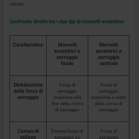
ridotta.
Confronto diretto tra i due tipi di morsetti eccentrici
Caratteristica
Morsetti
Morsetti
eccentrici a
eccentrici a
serraggio
serraggio
finale
centrale
Distribuzione
Forza di
Forza di
della forza di
serraggio
serraggio
serraggio
massima alla
massima a metà
fine della corsa
della corsa di
di serraggio
serraggio
Campo di
Elevata forza di
Forza di
utilizzo
serraggio su
serraggio