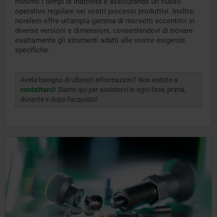
minimo i tempi di inattività e assicurando un flusso
operativo regolare nei vostri processi produttivi. Inoltre,
norelem offre un'ampia gamma di morsetti eccentrici in
diverse versioni e dimensioni, consentendovi di trovare
esattamente gli strumenti adatti alle vostre esigenze
specifiche.
Avete bisogno di ulteriori informazioni? Non esitate a
contattarci
! Siamo qui per assistervi in ogni fase, prima,
durante e dopo l'acquisto!