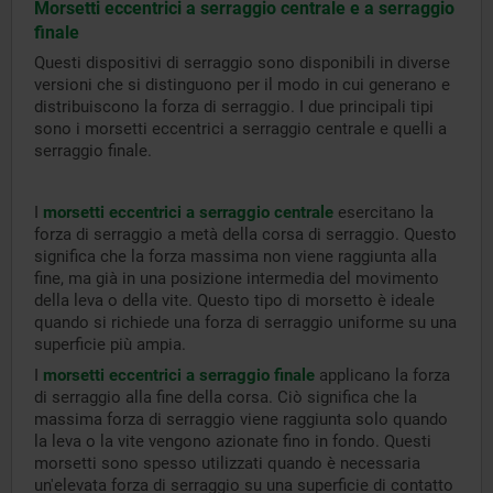
Morsetti eccentrici a serraggio centrale e a serraggio
finale
Questi dispositivi di serraggio sono disponibili in diverse
versioni che si distinguono per il modo in cui generano e
distribuiscono la forza di serraggio. I due principali tipi
sono i morsetti eccentrici a serraggio centrale e quelli a
serraggio finale.
I
morsetti eccentrici a serraggio centrale
esercitano la
forza di serraggio a metà della corsa di serraggio. Questo
significa che la forza massima non viene raggiunta alla
fine, ma già in una posizione intermedia del movimento
della leva o della vite. Questo tipo di morsetto è ideale
quando si richiede una forza di serraggio uniforme su una
superficie più ampia.
I
morsetti eccentrici a serraggio finale
applicano la forza
di serraggio alla fine della corsa. Ciò significa che la
massima forza di serraggio viene raggiunta solo quando
la leva o la vite vengono azionate fino in fondo. Questi
morsetti sono spesso utilizzati quando è necessaria
un'elevata forza di serraggio su una superficie di contatto