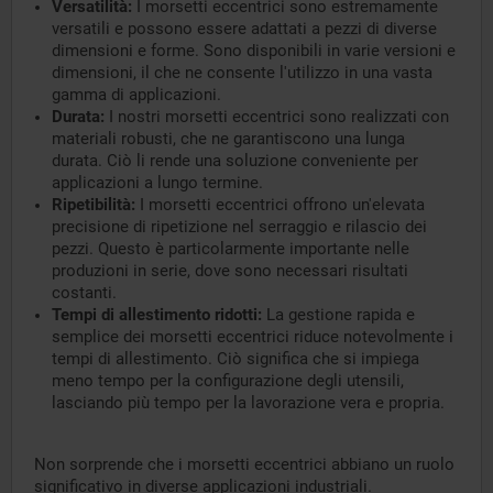
Versatilità:
I morsetti eccentrici sono estremamente
versatili e possono essere adattati a pezzi di diverse
dimensioni e forme. Sono disponibili in varie versioni e
dimensioni, il che ne consente l'utilizzo in una vasta
gamma di applicazioni.
Durata:
I nostri morsetti eccentrici sono realizzati con
materiali robusti, che ne garantiscono una lunga
durata. Ciò li rende una soluzione conveniente per
applicazioni a lungo termine.
Ripetibilità:
I morsetti eccentrici offrono un'elevata
precisione di ripetizione nel serraggio e rilascio dei
pezzi. Questo è particolarmente importante nelle
produzioni in serie, dove sono necessari risultati
costanti.
Tempi di allestimento ridotti:
La gestione rapida e
semplice dei morsetti eccentrici riduce notevolmente i
tempi di allestimento. Ciò significa che si impiega
meno tempo per la configurazione degli utensili,
lasciando più tempo per la lavorazione vera e propria.
Non sorprende che i morsetti eccentrici abbiano un ruolo
significativo in diverse applicazioni industriali.