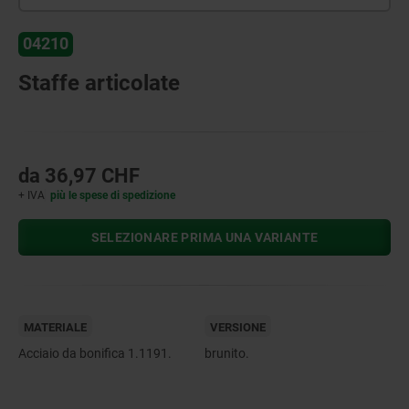
04210
Staffe articolate
da
36,97 CHF
+ IVA
più le spese di spedizione
SELEZIONARE PRIMA UNA VARIANTE
MATERIALE
VERSIONE
Acciaio da bonifica 1.1191.
brunito.