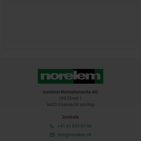
norelem Normelemente AG
Chli Ebnet 1
6403 Küssnacht am Rigi
Zentrale
+41 41 833 87 00
info@norelem.ch