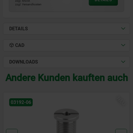
zzgl. MwSt.
zzgl. Versandkosten
DETAILS
CAD
DOWNLOADS
Andere Kunden kauften auch
NEU
03192-06