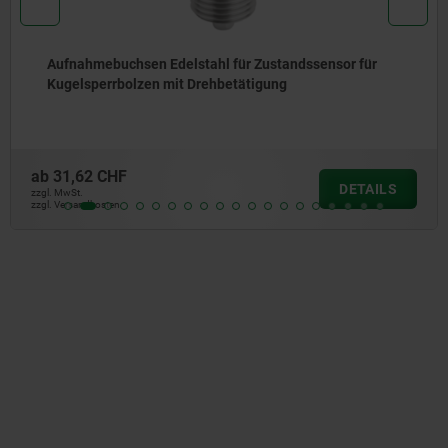
Aufnahmebuchsen Edelstahl für Zustandssensor für
Kugelsperrbolzen mit Drehbetätigung
ab
31,62 CHF
DETAILS
zzgl. MwSt.
zzgl. Versandkosten