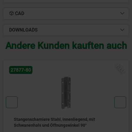
CAD
DOWNLOADS
Andere Kunden kauften auch
NEU
06390
Spannhebel, flach mit Innengewinde