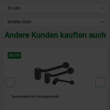
CAD
DOWNLOADS
Andere Kunden kauften auch
06342
Spannhebel flach