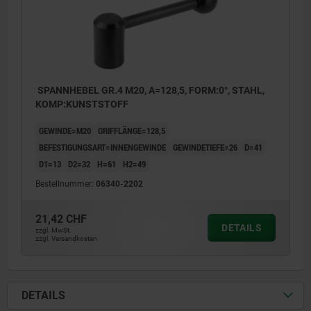
SPANNHEBEL GR.4 M20, A=128,5, FORM:0°, STAHL,
KOMP:KUNSTSTOFF
GEWINDE=M20
GRIFFLÄNGE=128,5
BEFESTIGUNGSART=INNENGEWINDE
GEWINDETIEFE=26
D=41
D1=13
D2=32
H=61
H2=49
Bestellnummer:
06340-2202
21,42 CHF
DETAILS
zzgl. MwSt.
zzgl. Versandkosten
DETAILS