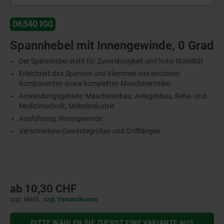
06340 IG0
Spannhebel mit Innengewinde, 0 Grad
Der Spannhebel steht für Zuverlässigkeit und hohe Stabilität
Erleichtert das Spannen und Klemmen von einzelnen
Komponenten sowie kompletten Maschinenteilen
Anwendungsgebiete: Maschinenbau, Anlagenbau, Reha- und
Medizintechnik, Möbelindustrie
Ausführung: Innengewinde
Verschiedene Gewindegrößen und Grifflängen
ab
10,30 CHF
zzgl. MwSt.
zzgl. Versandkosten
BITTE WÄHLEN SIE ZUERST EINE VARIANTE AUS