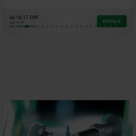
ab
14,82 CHF
DETAILS
zzgl. MwSt.
zzgl. Versandkosten