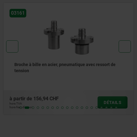
03154-02
Douilles de centrage en Inox
à partir de
32,23 CHF
DÉTAIL
hors TVA
hors frais d’envoi