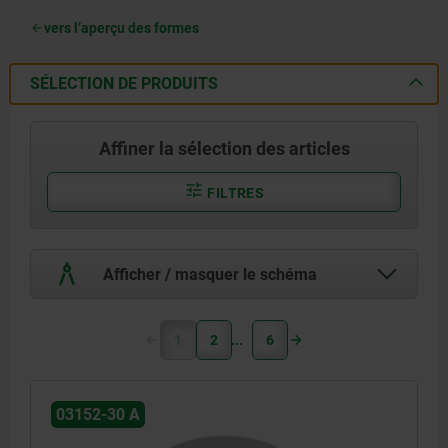
vers l’aperçu des formes
SÉLECTION DE PRODUITS
Affiner la sélection des articles
FILTRES
Afficher / masquer le schéma
1
2
6
03152-30 A