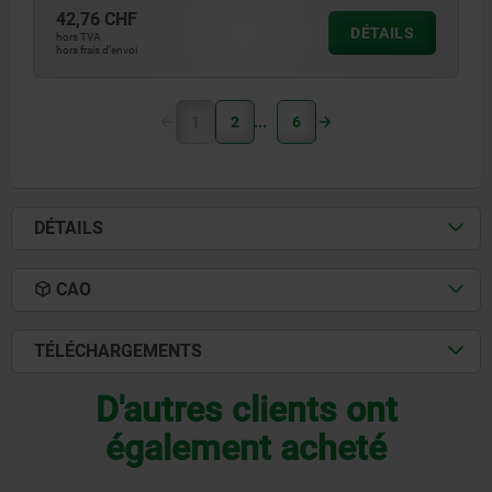
42,76 CHF
DÉTAILS
hors TVA
hors frais d’envoi
1
2
6
DÉTAILS
CAO
TÉLÉCHARGEMENTS
D'autres clients ont
également acheté