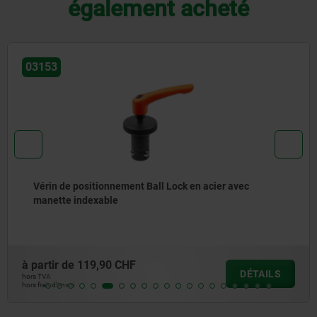
également acheté
03153
Vérin de positionnement Ball Lock en acier avec
manette indexable
à partir de
119,90 CHF
DÉTAILS
hors TVA
hors frais d’envoi