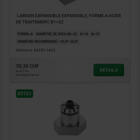
LARDON EXPANSIBLE EXPANSIBLE, FORME:A ACIER
DE TRAITEMENT, B1=22
FORME=A
DIAMÈTRE DE BOULON=22
D=16
B=12
DIAMÈTRE RECOMMANDÉ =16,01 ±0,01
Référence:
03151-1612
30,30 CHF
DÉTAILS
hors TVA
hors frais d’envoi
03151