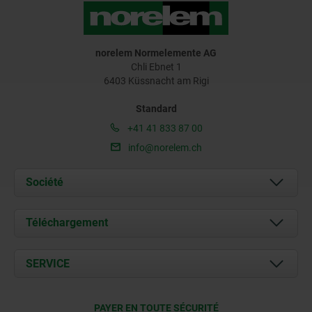
norelem Normelemente AG
Chli Ebnet 1
6403 Küssnacht am Rigi
Standard
+41 41 833 87 00
info@norelem.ch
Société
À propos de nous
Téléchargement
Actualités
Documents
SERVICE
Contact
Conditions de livraison
PAYER EN TOUTE SÉCURITÉ