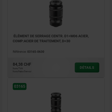
ÉLÉMENT DE SERRAGE CENTR. D1=M06 ACIER,
COMP:ACIER DE TRAITEMENT, D=30
Référence:
03165-0630
84,38 CHF
DÉTAILS
hors TVA
hors frais d’envoi
03165