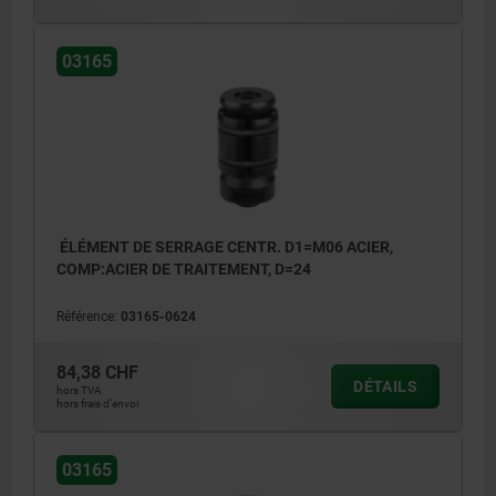
03165
ÉLÉMENT DE SERRAGE CENTR. D1=M06 ACIER,
COMP:ACIER DE TRAITEMENT, D=24
Référence:
03165-0624
84,38 CHF
DÉTAILS
hors TVA
hors frais d’envoi
03165