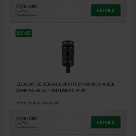
74,06 CHF
DÉTAILS
hors TVA
hors frais d’envoi
03165
ÉLÉMENT DE SERRAGE CENTR. D1=M08X16 ACIER,
COMP:ACIER DE TRAITEMENT, D=30
Référence:
03165-081630
74,06 CHF
DÉTAILS
hors TVA
hors frais d’envoi