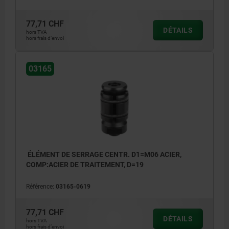
77,71 CHF
DÉTAILS
hors TVA
hors frais d’envoi
03165
ÉLÉMENT DE SERRAGE CENTR. D1=M06 ACIER,
COMP:ACIER DE TRAITEMENT, D=19
Référence:
03165-0619
77,71 CHF
DÉTAILS
hors TVA
hors frais d’envoi