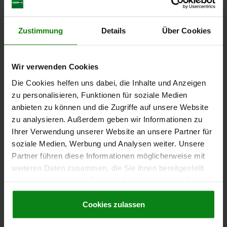
4) Adapté aux vis de fixation M2 (à six pans
creux)
D'autres clients ont
Zustimmung
Details
Über Cookies
ou M3 (à six pans creux, tête basse)
également acheté
Wir verwenden Cookies
NOUVEAU
Die Cookies helfen uns dabei, die Inhalte und Anzeigen
03192-03
zu personalisieren, Funktionen für soziale Medien
anbieten zu können und die Zugriffe auf unsere Website
zu analysieren. Außerdem geben wir Informationen zu
Ihrer Verwendung unserer Website an unsere Partner für
soziale Medien, Werbung und Analysen weiter. Unsere
Partner führen diese Informationen möglicherweise mit
weiteren Daten zusammen, die Sie ihnen bereitgestellt
at pour
Douilles de logement pour goupille d'arrêt
haben oder die sie im Rahmen Ihrer Nutzung der Dienste
gesammelt haben.
Cookie Richtlinien
Impressum
|
Datenschutz
|
AGB
Cookies zulassen
à partir de
22,36 CHF