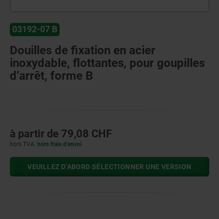
03192-07 B
Douilles de fixation en acier
inoxydable, flottantes, pour goupilles
d’arrêt, forme B
à partir de
79,08 CHF
hors TVA
hors frais d’envoi
VEUILLEZ D’ABORD SÉLECTIONNER UNE VERSION