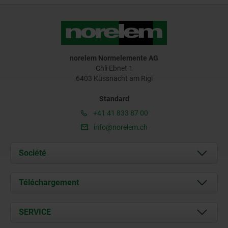
norelem Normelemente AG
Chli Ebnet 1
6403 Küssnacht am Rigi
Standard
+41 41 833 87 00
info@norelem.ch
Société
À propos de nous
Téléchargement
Actualités
Documents
SERVICE
Contact