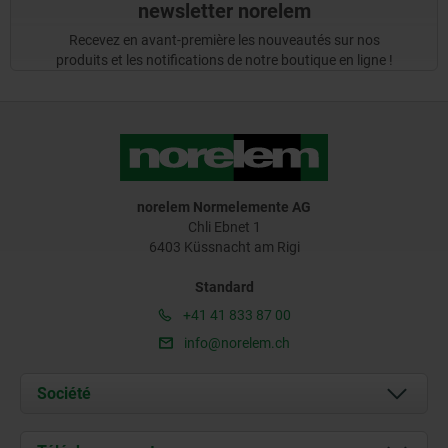
newsletter norelem
Recevez en avant-première les nouveautés sur nos
produits et les notifications de notre boutique en ligne !
norelem Normelemente AG
Chli Ebnet 1
6403 Küssnacht am Rigi
Standard
+41 41 833 87 00
info@norelem.ch
Société
À propos de nous