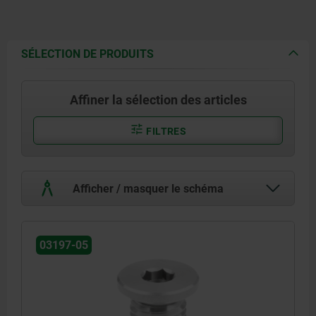
SÉLECTION DE PRODUITS
Affiner la sélection des articles
FILTRES
Afficher / masquer le schéma
03197-05