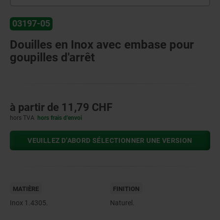
03197-05
Douilles en Inox avec embase pour
goupilles d'arrêt
à partir de
11,79 CHF
hors TVA
hors frais d’envoi
VEUILLEZ D’ABORD SÉLECTIONNER UNE VERSION
MATIÈRE
FINITION
Inox 1.4305.
Naturel.