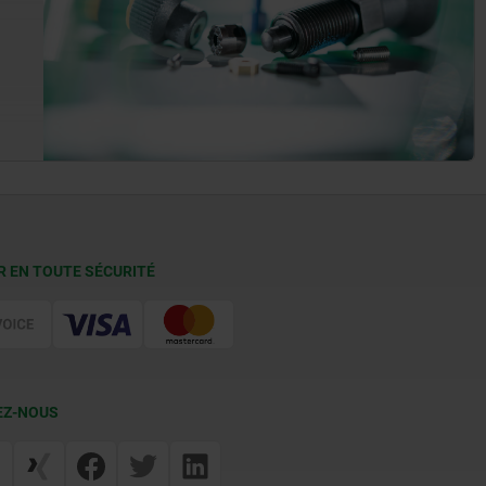
R EN TOUTE SÉCURITÉ
EZ-NOUS