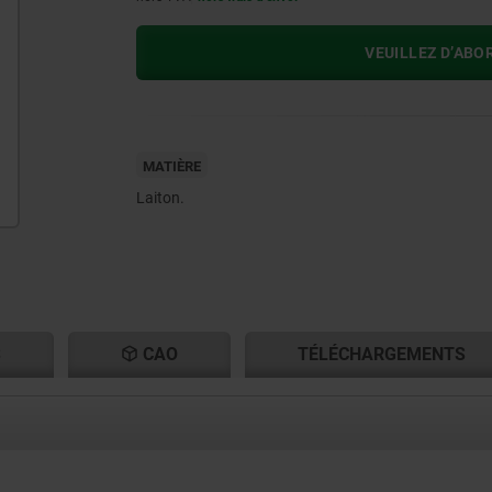
VEUILLEZ D’ABO
MATIÈRE
Laiton.
S
CAO
TÉLÉCHARGEMENTS