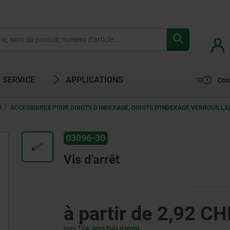
SERVICE
APPLICATIONS
Com
0
ACCESSOIRES POUR DOIGTS D'INDEXAGE, DOIGTS D'INDEXAGE VERROUILLA
03096-30
Vis d'arrêt
à partir de
2,92 CH
hors TVA
hors frais d’envoi