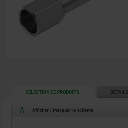
CURRENT
SÉLECTION DE PRODUITS
DÉTAIL
TAB:
Afficher / masquer le schéma