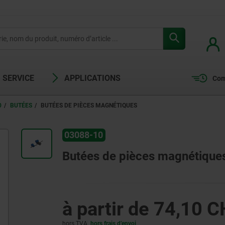
SERVICE
APPLICATIONS
Com
0
BUTÉES
BUTÉES DE PIÈCES MAGNÉTIQUES
03088-10
Butées de pièces magnétique
à partir de
74,10 C
hors TVA
hors frais d’envoi