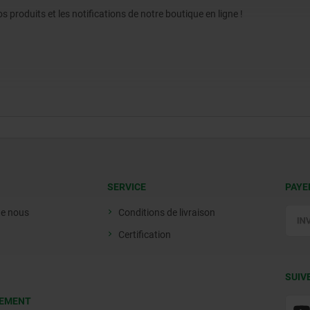
produits et les notifications de notre boutique en ligne !
SERVICE
PAYE
de nous
Conditions de livraison
Certification
SUIV
EMENT