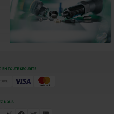
R EN TOUTE SÉCURITÉ
EZ-NOUS