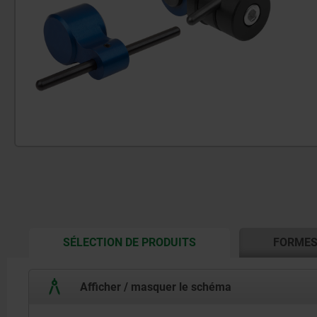
CURRENT
SÉLECTION DE PRODUITS
FORME
TAB:
Afficher / masquer le schéma