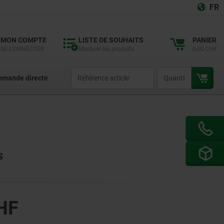
FR
MON COMPTE
LISTE DE SOUHAITS
PANIER
SE CONNECTER
Marquer les produits
0,00 CHF
productCode
qty
mande directe
s
HF