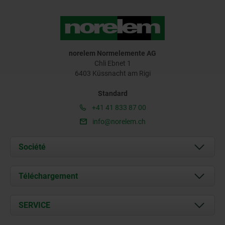
norelem Normelemente AG
Chli Ebnet 1
6403 Küssnacht am Rigi
Standard
+41 41 833 87 00
info@norelem.ch
Société
À propos de nous
Téléchargement
Actualités
Documents
SERVICE
Contact