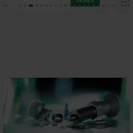
DÉTAILS
hors TVA
hors frais d’envoi