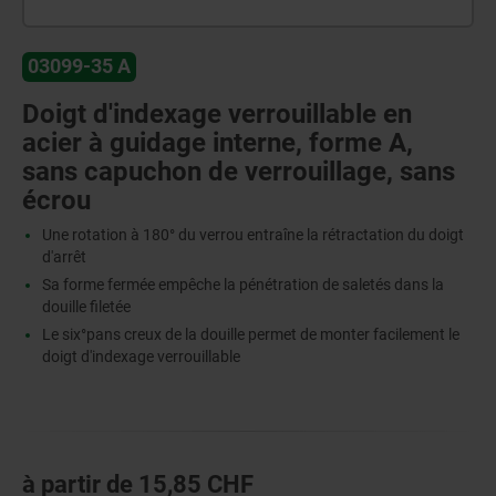
03099-35 A
Doigt d'indexage verrouillable en
acier à guidage interne, forme A,
sans capuchon de verrouillage, sans
écrou
Une rotation à 180° du verrou entraîne la rétractation du doigt
d'arrêt
Sa forme fermée empêche la pénétration de saletés dans la
douille filetée
Le six°pans creux de la douille permet de monter facilement le
doigt d'indexage verrouillable
à partir de
15,85 CHF