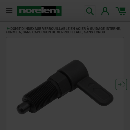
DOIGT D'INDEXAGE VERROUILLABLE EN ACIER À GUIDAGE INTERNE,
FORME A, SANS CAPUCHON DE VERROUILLAGE, SANS ÉCROU