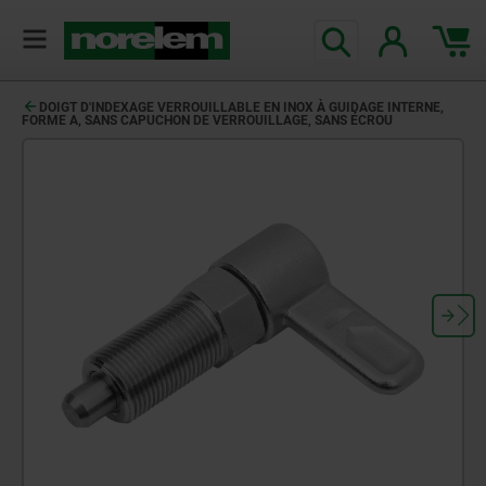
DOIGT D'INDEXAGE VERROUILLABLE EN INOX À GUIDAGE INTERNE,
FORME A, SANS CAPUCHON DE VERROUILLAGE, SANS ÉCROU