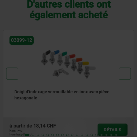
D'autres clients ont
également acheté
03099-21
lable en inox avec pièce
Doigts d'indexage verro
à partir de
19,80 CHF
DÉTAILS
hors TVA
hors frais d’envoi