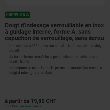
03099-35 A
Doigt d'indexage verrouillable en inox
à guidage interne, forme A, sans
capuchon de verrouillage, sans écrou
Une rotation à 180° du verrou entraîne la rétractation du doigt
d'arrêt
Sa forme fermée empêche la pénétration de saletés dans la
douille filetée
Le six°pans creux de la douille permet de monter facilement le
doigt d'indexage verrouillable
à partir de
19,80 CHF
hors TVA
hors frais d’envoi