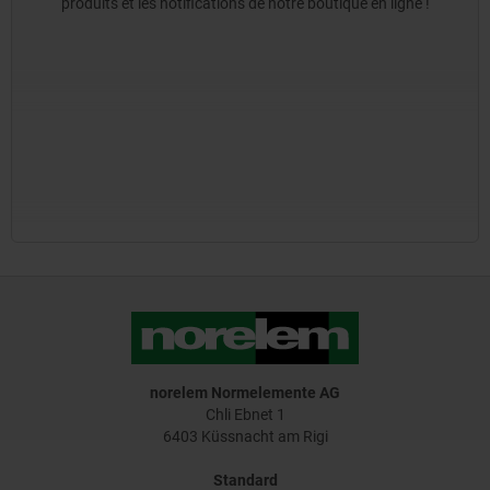
produits et les notifications de notre boutique en ligne !
norelem Normelemente AG
Chli Ebnet 1
6403 Küssnacht am Rigi
Standard