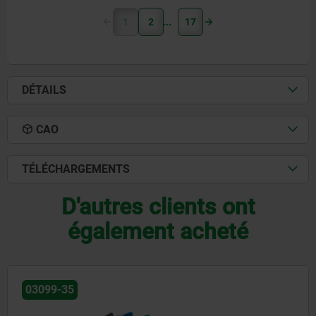
1
2
17
DÉTAILS
CAO
TÉLÉCHARGEMENTS
D'autres clients ont
également acheté
03099-20