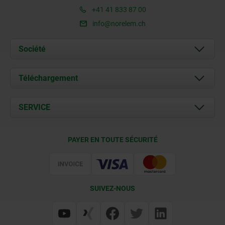
+41 41 833 87 00
info@norelem.ch
Société
À propos de nous
Téléchargement
Actualités
Documents
SERVICE
Contact
Conditions de livraison
PAYER EN TOUTE SÉCURITÉ
Certification
SUIVEZ-NOUS