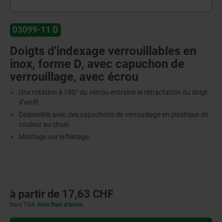
03099-11 D
Doigts d'indexage verrouillables en
inox, forme D, avec capuchon de
verrouillage, avec écrou
Une rotation à 180° du verrou entraîne la rétractation du doigt
d'arrêt
Disponible avec des capuchons de verrouiilage en plastique de
couleur au choix
Montage sur le filetage
à partir de
17,63 CHF
hors TVA
hors frais d’envoi