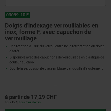
03099-10 F
Doigts d'indexage verrouillables en
inox, forme F, avec capuchon de
verrouillage
Une rotation à 180° du verrou entraîne la rétractation du doigt
d'arrêt
Disponible avec des capuchons de verrouiilage en plastique de
couleur au choix
Douille lisse, possibilité d'assemblage par douille d'ajustement
à partir de
17,29 CHF
hors TVA
hors frais d’envoi