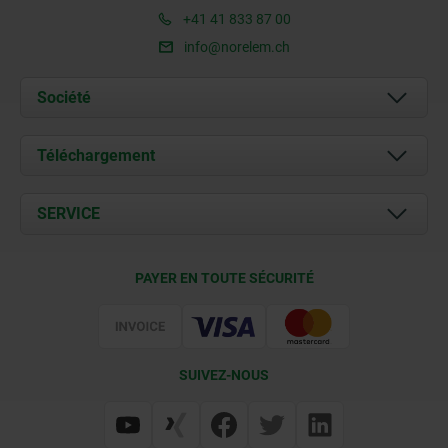
+41 41 833 87 00
info@norelem.ch
Société
À propos de nous
Téléchargement
Actualités
Documents
SERVICE
Contact
Conditions de livraison
PAYER EN TOUTE SÉCURITÉ
Certification
SUIVEZ-NOUS