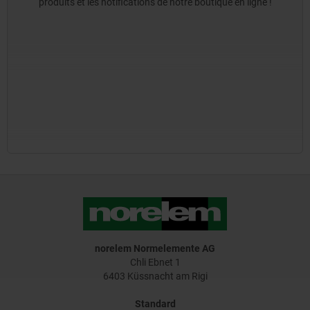
produits et les notifications de notre boutique en ligne !
norelem Normelemente AG
Chli Ebnet 1
6403 Küssnacht am Rigi
Standard