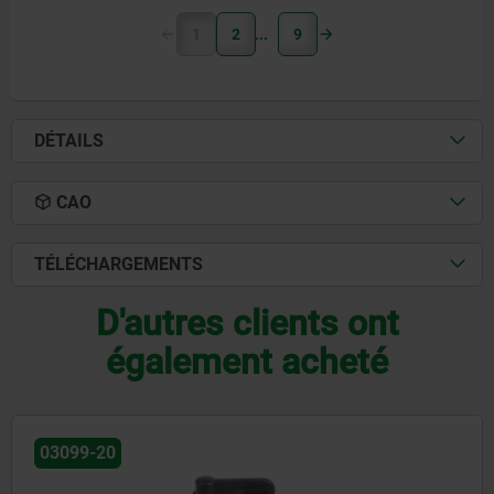
1
2
9
DÉTAILS
CAO
TÉLÉCHARGEMENTS
D'autres clients ont
également acheté
03102