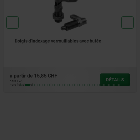
Doigt d‘indexage verrouillable
à partir de
17,50 CHF
DÉTAILS
hors TVA
hors frais d’envoi