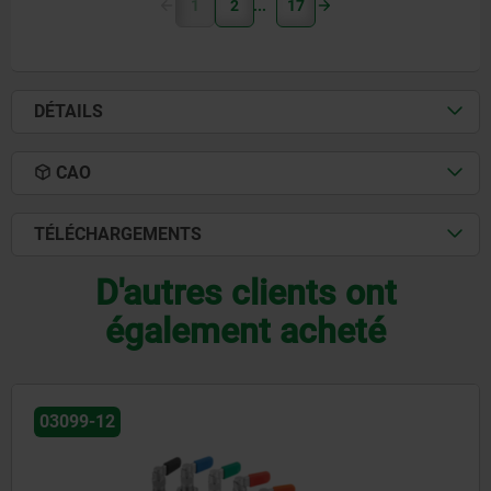
1
2
17
DÉTAILS
CAO
TÉLÉCHARGEMENTS
D'autres clients ont
également acheté
03102-05