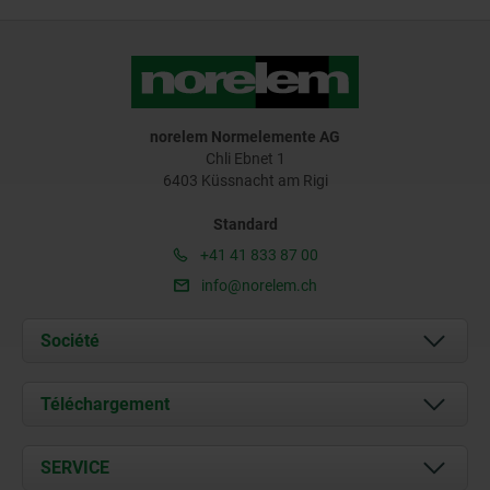
norelem Normelemente AG
Chli Ebnet 1
6403 Küssnacht am Rigi
Standard
+41 41 833 87 00
info@norelem.ch
Société
À propos de nous
Téléchargement
Actualités
Documents
SERVICE
Contact