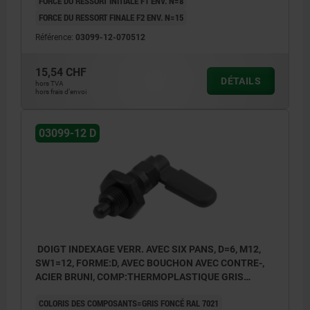
FORCE DU RESSORT INITIALE F1 ENV. N=8
FORCE DU RESSORT FINALE F2 ENV. N=15
Référence:
03099-12-070512
15,54 CHF
DÉTAILS
hors TVA
hors frais d’envoi
03099-12 D
DOIGT INDEXAGE VERR. AVEC SIX PANS, D=6, M12,
SW1=12, FORME:D, AVEC BOUCHON AVEC CONTRE-,
ACIER BRUNI, COMP:THERMOPLASTIQUE GRIS
FONCÉ RAL7021
COLORIS DES COMPOSANTS=GRIS FONCÉ RAL 7021