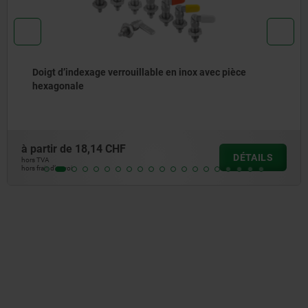
Manette avec ressort de rappel en acier ou laiton
manette vers le haut ou vers le bas
à partir de
7,68 CHF
DÉTAIL
hors TVA
hors frais d’envoi