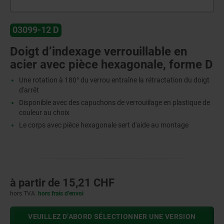
03099-12 D
Doigt d’indexage verrouillable en
acier avec pièce hexagonale, forme D
Une rotation à 180° du verrou entraîne la rétractation du doigt
d'arrêt
Disponible avec des capuchons de verrouiilage en plastique de
couleur au choix
Le corps avec pièce hexagonale sert d'aide au montage
à partir de
15,21 CHF
hors TVA
hors frais d’envoi
VEUILLEZ D’ABORD SÉLECTIONNER UNE VERSION