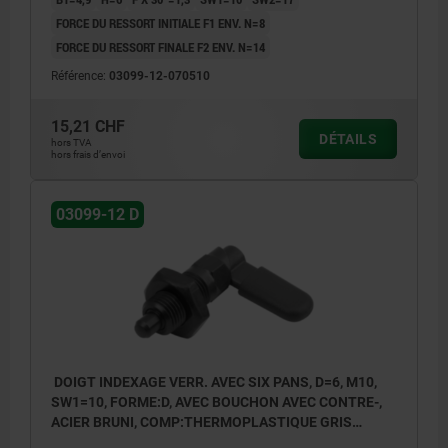
FORCE DU RESSORT INITIALE F1 ENV. N=8
FORCE DU RESSORT FINALE F2 ENV. N=14
Référence:
03099-12-070510
15,21 CHF
DÉTAILS
hors TVA
hors frais d’envoi
03099-12 D
DOIGT INDEXAGE VERR. AVEC SIX PANS, D=6, M10,
SW1=10, FORME:D, AVEC BOUCHON AVEC CONTRE-,
ACIER BRUNI, COMP:THERMOPLASTIQUE GRIS
FONCÉ RAL7021